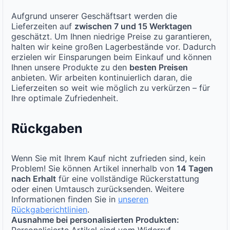
Aufgrund unserer Geschäftsart werden die
Lieferzeiten auf
zwischen 7 und 15 Werktagen
geschätzt. Um Ihnen niedrige Preise zu garantieren,
halten wir keine großen Lagerbestände vor. Dadurch
erzielen wir Einsparungen beim Einkauf und können
Ihnen unsere Produkte zu den
besten Preisen
anbieten. Wir arbeiten kontinuierlich daran, die
Lieferzeiten so weit wie möglich zu verkürzen – für
Ihre optimale Zufriedenheit.
Rückgaben
Wenn Sie mit Ihrem Kauf nicht zufrieden sind, kein
Problem! Sie können Artikel innerhalb von
14 Tagen
nach Erhalt
für eine vollständige Rückerstattung
oder einen Umtausch zurücksenden. Weitere
Informationen finden Sie in
unseren
Rückgaberichtlinien
.
Ausnahme bei personalisierten Produkten:
Personalisierte Artikel sind vom Widerruf