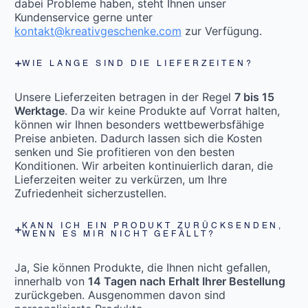
dabei Probleme haben, steht Ihnen unser
Kundenservice gerne unter
kontakt@kreativgeschenke.com
zur Verfügung.
WIE LANGE SIND DIE LIEFERZEITEN?
Unsere Lieferzeiten betragen in der Regel
7 bis 15
Werktage
. Da wir keine Produkte auf Vorrat halten,
können wir Ihnen besonders wettbewerbsfähige
Preise anbieten. Dadurch lassen sich die Kosten
senken und Sie profitieren von den besten
Konditionen. Wir arbeiten kontinuierlich daran, die
Lieferzeiten weiter zu verkürzen, um Ihre
Zufriedenheit sicherzustellen.
KANN ICH EIN PRODUKT ZURÜCKSENDEN,
WENN ES MIR NICHT GEFÄLLT?
Ja, Sie können Produkte, die Ihnen nicht gefallen,
innerhalb von
14 Tagen nach Erhalt Ihrer Bestellung
zurückgeben. Ausgenommen davon sind