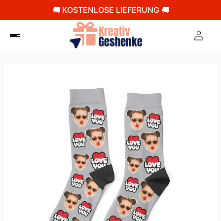
🚚 KOSTENLOSE LIEFERUNG 🚚