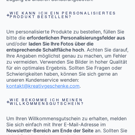
WIE KANN ICH EIN PERSONALISIERTES
PRODUKT BESTELLEN?
Um personalisierte Produkte zu bestellen, füllen Sie
bitte die
erforderlichen Personalisierungsfelder aus
und/oder
laden Sie Ihre Fotos über die
entsprechende Schaltfläche hoch
. Achten Sie darauf,
Ihre Angaben möglichst genau zu machen, um Fehler
zu vermeiden. Verwenden Sie Bilder in hoher Qualität
für ein optimales Ergebnis. Sollten Sie Fragen oder
Schwierigkeiten haben, können Sie sich gerne an
unseren Kundenservice wenden:
kontakt@kreativgeschenke.com
.
WIE BEKOMME ICH MEINEN
WILLKOMMENSGUTSCHEIN?
Um Ihren Willkommensgutschein zu erhalten, melden
Sie sich einfach mit Ihrer E-Mail-Adresse im
Newsletter-Bereich am Ende der Seite
an. Sollten Sie