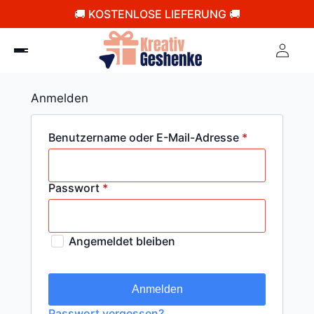
🚚 KOSTENLOSE LIEFERUNG 🚚
Anmelden
Erforderlich
Benutzername oder E-Mail-Adresse
*
Erforderlich
Passwort
*
Angemeldet bleiben
Anmelden
Passwort vergessen?