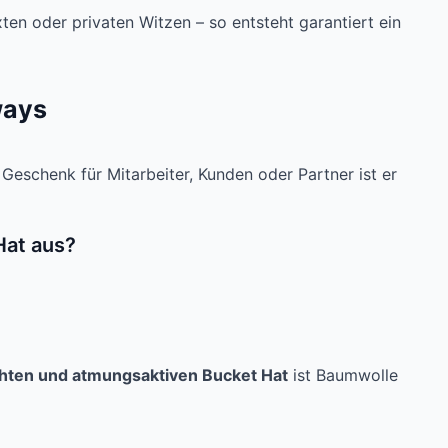
xten oder privaten Witzen – so entsteht garantiert ein
ways
 Geschenk für Mitarbeiter, Kunden oder Partner ist er
Hat aus?
chten und atmungsaktiven Bucket Hat
ist Baumwolle