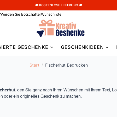
🚚 KOSTENLOSE LIEFERUNG 🚚
?
Werden Sie Botschafter
Wunschliste
SIERTE GESCHENKE
GESCHENKIDEEN
Start
Fischerhut Bedrucken​
scherhut
, den Sie ganz nach Ihren Wünschen mit Ihrem Text, L
ben oder ein originelles Geschenk zu machen.