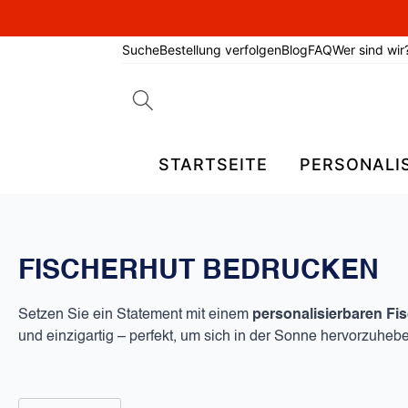
Suche
Bestellung verfolgen
Blog
FAQ
Wer sind wir
Search
for:
STARTSEITE
PERSONALI
FISCHERHUT BEDRUCKEN​
Setzen Sie ein Statement mit einem
personalisierbaren Fi
und einzigartig – perfekt, um sich in der Sonne hervorzuhe