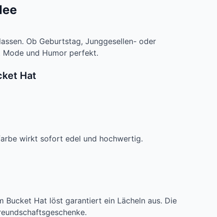
dee
rlassen. Ob Geburtstag, Junggesellen- oder
et Mode und Humor perfekt.
cket Hat
arbe wirkt sofort edel und hochwertig.
m Bucket Hat löst garantiert ein Lächeln aus. Die
Freundschaftsgeschenke.