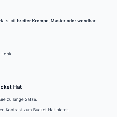
 Hats mit
breiter Krempe, Muster oder wendbar
.
n Look.
ucket Hat
Sie zu lange Sätze.
hen Kontrast zum Bucket Hat bietet.