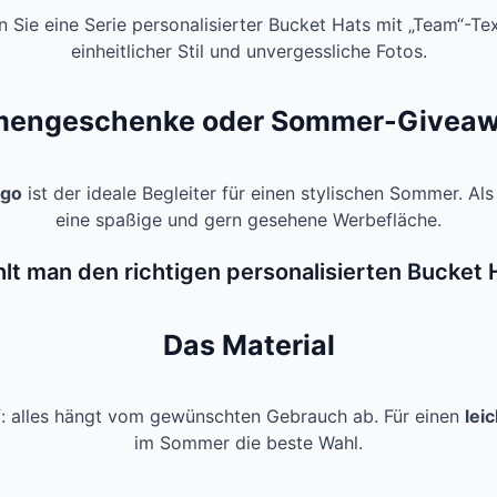
en Sie eine Serie personalisierter Bucket Hats mit „Team“-Te
einheitlicher Stil und unvergessliche Fotos.
mengeschenke oder Sommer-Givea
ogo
ist der ideale Begleiter für einen stylischen Sommer. Als
eine spaßige und gern gesehene Werbefläche.
lt man den richtigen personalisierten Bucket 
Das Material
: alles hängt vom gewünschten Gebrauch ab. Für einen
lei
im Sommer die beste Wahl.