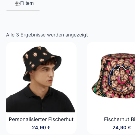
Filtern
Nach
Alle 3 Ergebnisse werden angezeigt
Beliebtheit
sortiert
Personalisierter Fischerhut
Fischerhut B
24,90
€
24,90
€