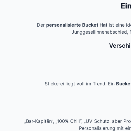
Ei
Der
personalisierte Bucket Hat
ist eine i
Junggesellinnenabschied, 
Verschi
Stickerei liegt voll im Trend. Ein
Bucket
„Bar-Kapitän“, „100% Chill“, „UV-Schutz, aber Pr
Personalisierung mit e