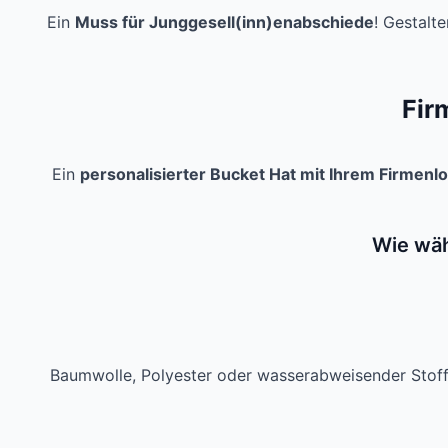
Ein
Muss für Junggesell(inn)enabschiede
! Gestalt
Fir
Ein
personalisierter Bucket Hat mit Ihrem Firmenl
Wie wäh
Baumwolle, Polyester oder wasserabweisender Stoff