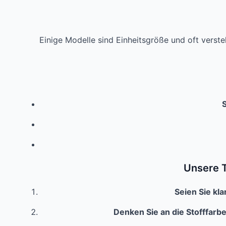
Einige Modelle sind Einheitsgröße und oft verste
S
Unsere T
Seien Sie kl
Denken Sie an die Stofffarb