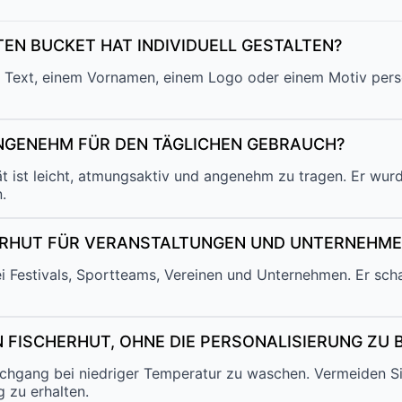
EN BUCKET HAT INDIVIDUELL GESTALTEN?
 Text, einem Vornamen, einem Logo oder einem Motiv person
ANGENEHM FÜR DEN TÄGLICHEN GEBRAUCH?
ität ist leicht, atmungsaktiv und angenehm zu tragen. Er wu
.
LERHUT FÜR VERANSTALTUNGEN UND UNTERNEHME
bei Festivals, Sportteams, Vereinen und Unternehmen. Er scha
N FISCHERHUT, OHNE DIE PERSONALISIERUNG ZU
hgang bei niedriger Temperatur zu waschen. Vermeiden Sie
 zu erhalten.