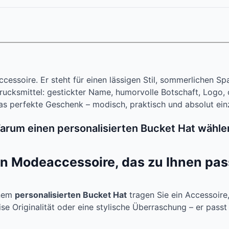
ccessoire. Er steht für einen lässigen Stil, sommerlichen 
rucksmittel: gestickter Name, humorvolle Botschaft, Logo, 
as perfekte Geschenk – modisch, praktisch und absolut einz
arum einen personalisierten Bucket Hat wähle
in Modeaccessoire, das zu Ihnen pas
inem
personalisierten Bucket Hat
tragen Sie ein Accessoire,
ise Originalität oder eine stylische Überraschung – er pass