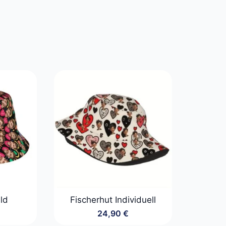
ild
Fischerhut Individuell
24,90
€