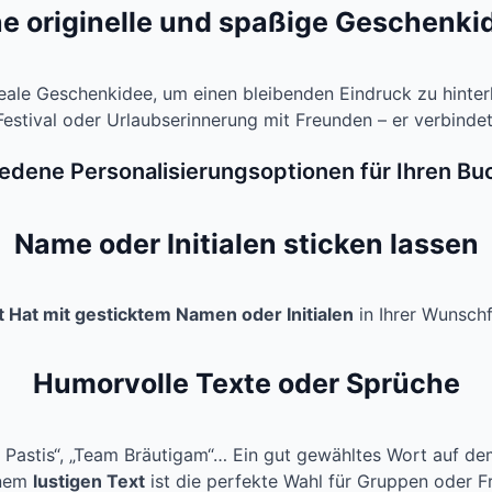
ne originelle und spaßige Geschenki
deale Geschenkidee, um einen bleibenden Eindruck zu hinte
Festival oder Urlaubserinnerung mit Freunden – er verbind
edene Personalisierungsoptionen für Ihren Bu
Name oder Initialen sticken lassen
 Hat mit gesticktem Namen oder Initialen
in Ihrer Wunschf
Humorvolle Texte oder Sprüche
o Pastis“, „Team Bräutigam“… Ein gut gewähltes Wort auf de
inem
lustigen Text
ist die perfekte Wahl für Gruppen oder 