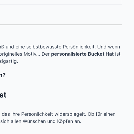
Spaß und eine selbstbewusste Persönlichkeit. Und wenn
originelles Motiv… Der
personalisierte Bucket Hat
ist
igartig.
n?
st
 das Ihre Persönlichkeit widerspiegelt. Ob für einen
t sich allen Wünschen und Köpfen an.