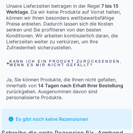
Unsere Lieferzeiten betragen in der Regel
7 bis 15
Werktage
. Da wir keine Produkte auf Vorrat halten,
können wir Ihnen besonders wettbewerbsfähige
Preise anbieten. Dadurch lassen sich die Kosten
senken und Sie profitieren von den besten
Konditionen. Wir arbeiten kontinuierlich daran, die
Lieferzeiten weiter zu verkürzen, um Ihre
Zufriedenheit sicherzustellen.
KANN ICH EIN PRODUKT ZURÜCKSENDEN,
WENN ES MIR NICHT GEFÄLLT?
Ja, Sie können Produkte, die Ihnen nicht gefallen,
innerhalb von
14 Tagen nach Erhalt Ihrer Bestellung
zurückgeben. Ausgenommen davon sind
personalisierte Produkte.
Es gibt noch keine Rezensionen
Schreibe die erste Rezension für „Armband