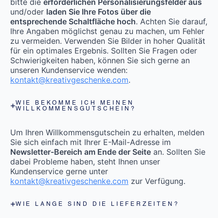
bitte die
erforderlichen Personalisierungsfelder aus
und/oder
laden Sie Ihre Fotos über die
entsprechende Schaltfläche hoch
. Achten Sie darauf,
Ihre Angaben möglichst genau zu machen, um Fehler
zu vermeiden. Verwenden Sie Bilder in hoher Qualität
für ein optimales Ergebnis. Sollten Sie Fragen oder
Schwierigkeiten haben, können Sie sich gerne an
unseren Kundenservice wenden:
kontakt@kreativgeschenke.com
.
WIE BEKOMME ICH MEINEN
WILLKOMMENSGUTSCHEIN?
Um Ihren Willkommensgutschein zu erhalten, melden
Sie sich einfach mit Ihrer E-Mail-Adresse im
Newsletter-Bereich am Ende der Seite
an. Sollten Sie
dabei Probleme haben, steht Ihnen unser
Kundenservice gerne unter
kontakt@kreativgeschenke.com
zur Verfügung.
WIE LANGE SIND DIE LIEFERZEITEN?