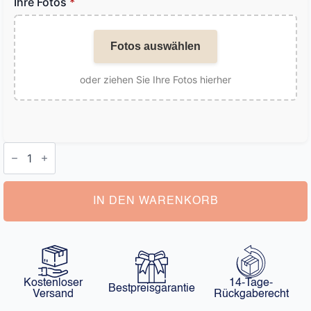
Ihre Fotos
*
Fotos auswählen
oder ziehen Sie Ihre Fotos hierher
Armband
Perlen
mit
Foto
Menge
IN DEN WARENKORB
Kostenloser
14-Tage-
Bestpreisgarantie
Versand
Rückgaberecht