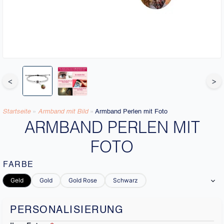
<
>
Startseite
»
Armband mit Bild​
»
Armband Perlen mit Foto
ARMBAND PERLEN MIT
FOTO
FARBE
Geld
Gold
Gold Rose
Schwarz
PERSONALISIERUNG