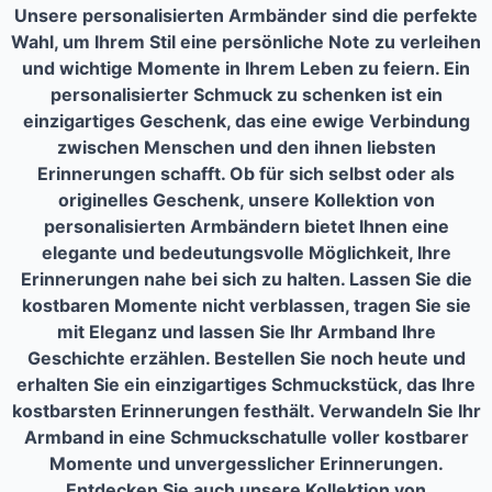
Unsere personalisierten Armbänder sind die
perfekte
Wahl
, um Ihrem Stil eine persönliche Note zu verleihen
und wichtige Momente in Ihrem Leben zu feiern. Ein
personalisierter Schmuck zu schenken ist ein
einzigartiges Geschenk, das eine ewige Verbindung
zwischen Menschen und den ihnen liebsten
Erinnerungen schafft. Ob für sich selbst oder als
originelles Geschenk, unsere Kollektion von
personalisierten Armbändern bietet Ihnen eine
elegante und bedeutungsvolle Möglichkeit, Ihre
Erinnerungen nahe bei sich zu halten. Lassen Sie die
kostbaren Momente nicht verblassen, tragen Sie sie
mit Eleganz und lassen Sie Ihr Armband Ihre
Geschichte erzählen.
Bestellen Sie noch heute
und
erhalten Sie ein
einzigartiges Schmuckstück
, das Ihre
kostbarsten Erinnerungen festhält. Verwandeln Sie Ihr
Armband in eine Schmuckschatulle voller kostbarer
Momente und unvergesslicher Erinnerungen.
Entdecken Sie auch unsere Kollektion von