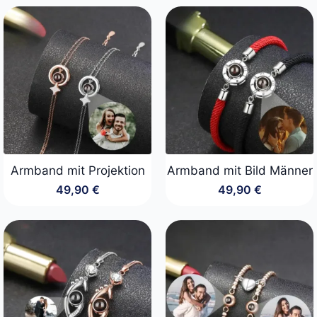
bis
34,90 €
Armband mit Projektion
Armband mit Bild Männer
49,90
€
49,90
€