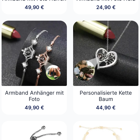
49,90
€
24,90
€
Armband Anhänger mit
Personalisierte Kette
Foto
Baum
49,90
€
44,90
€