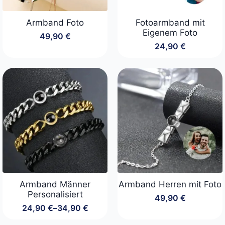
Armband Foto
Fotoarmband mit
Eigenem Foto
49,90
€
24,90
€
Armband Männer
Armband Herren mit Foto
Personalisiert
49,90
€
24,90
€
–
34,90
€
Preisspanne:
24,90 €