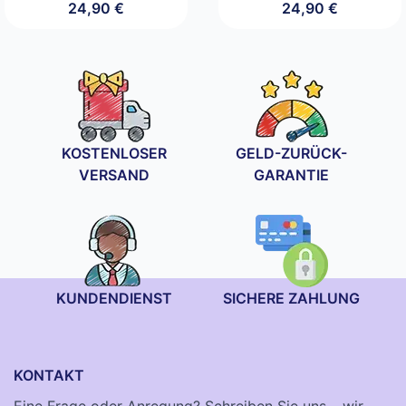
24,90
€
24,90
€
KOSTENLOSER
GELD-ZURÜCK-
VERSAND
GARANTIE
KUNDENDIENST
SICHERE ZAHLUNG
KONTAKT
Eine Frage oder Anregung? Schreiben Sie uns – wir