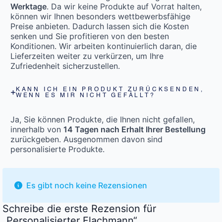
Werktage
. Da wir keine Produkte auf Vorrat halten,
können wir Ihnen besonders wettbewerbsfähige
Preise anbieten. Dadurch lassen sich die Kosten
senken und Sie profitieren von den besten
Konditionen. Wir arbeiten kontinuierlich daran, die
Lieferzeiten weiter zu verkürzen, um Ihre
Zufriedenheit sicherzustellen.
KANN ICH EIN PRODUKT ZURÜCKSENDEN,
WENN ES MIR NICHT GEFÄLLT?
Ja, Sie können Produkte, die Ihnen nicht gefallen,
innerhalb von
14 Tagen nach Erhalt Ihrer Bestellung
zurückgeben. Ausgenommen davon sind
personalisierte Produkte.
Es gibt noch keine Rezensionen
Schreibe die erste Rezension für
„Personalisierter Flachmann“