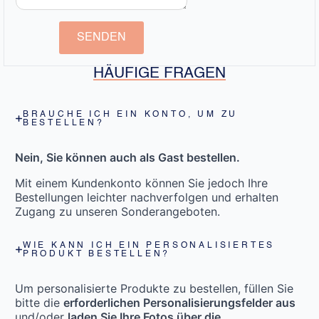
SENDEN
HÄUFIGE FRAGEN
BRAUCHE ICH EIN KONTO, UM ZU
BESTELLEN?
Nein, Sie können auch als Gast bestellen.
Mit einem Kundenkonto können Sie jedoch Ihre
Bestellungen leichter nachverfolgen und erhalten
Zugang zu unseren Sonderangeboten.
WIE KANN ICH EIN PERSONALISIERTES
PRODUKT BESTELLEN?
Um personalisierte Produkte zu bestellen, füllen Sie
bitte die
erforderlichen Personalisierungsfelder aus
und/oder
laden Sie Ihre Fotos über die