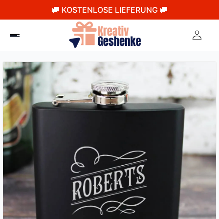
🚚 KOSTENLOSE LIEFERUNG 🚚