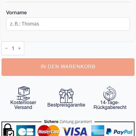
Vorname
Personalisierter
Flachmann
Menge
IN DEN WARENKORB
Kostenloser
14-Tage-
Bestpreisgarantie
Versand
Rückgaberecht