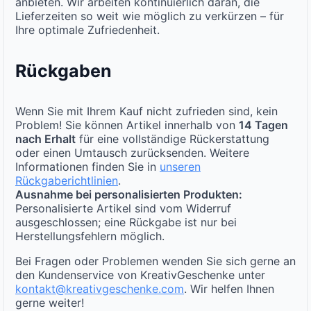
anbieten. Wir arbeiten kontinuierlich daran, die
Lieferzeiten so weit wie möglich zu verkürzen – für
Ihre optimale Zufriedenheit.
Rückgaben
Wenn Sie mit Ihrem Kauf nicht zufrieden sind, kein
Problem! Sie können Artikel innerhalb von
14 Tagen
nach Erhalt
für eine vollständige Rückerstattung
oder einen Umtausch zurücksenden. Weitere
Informationen finden Sie in
unseren
Rückgaberichtlinien
.
Ausnahme bei personalisierten Produkten:
Personalisierte Artikel sind vom Widerruf
ausgeschlossen; eine Rückgabe ist nur bei
Herstellungsfehlern möglich.
Bei Fragen oder Problemen wenden Sie sich gerne an
den Kundenservice von KreativGeschenke unter
kontakt@kreativgeschenke.com
. Wir helfen Ihnen
gerne weiter!