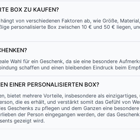
RTE BOX ZU KAUFEN?
x hängt von verschiedenen Faktoren ab, wie Größe, Materia
ßige personalisierte Box zwischen 10 € und 50 € liegen, un
CHENKEN?
deale Wahl für ein Geschenk, da sie eine besondere Aufmerks
rbindung schaffen und einen bleibenden Eindruck beim Empf
EN EINER PERSONALISIERTEN BOX?
n, bietet mehrere Vorteile, insbesondere als einzigartiges
erson, die es erhält, und verstärkt somit das Gefühl von W
n des Geschenks zu pflegen und dem Ganzen eine besondere 
orlieben der Person eingegangen werden, der das Geschenk
ents gezeigt wird.