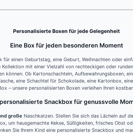
Personalisierte Boxen für jede Gelegenheit
Eine Box für jeden besonderen Moment
für einen Geburtstag, eine Geburt, Weihnachten oder einfac
e Kollektion mit einer Vielzahl von rechteckigen oder runde
ffen können. Ob Kartonschachteln, Aufbewahrungsboxen, ein
asche, eine Schachtel für Schokolade, eine Kartonbox, eine
e Box – unsere personalisierten Boxen verleihen Ihren kostb
 personalisierte Snackbox für genussvolle Mo
 und große
Naschkatzen. Stellen Sie sich das Lächeln auf d
ox, um hausgemachte Kekse, Süßigkeiten, frisches Obst oder
enken Sie Ihrem Kind eine personalisierte Snackbox und ma