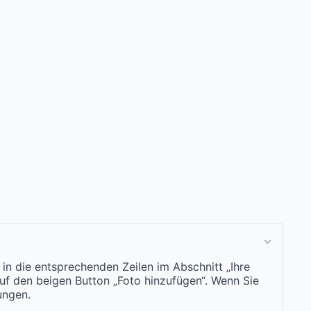
in die entsprechenden Zeilen im Abschnitt „Ihre
auf den beigen Button „Foto hinzufügen“. Wenn Sie
ungen.