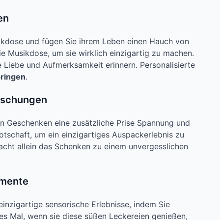
en
sikdose und fügen Sie ihrem Leben einen Hauch von
e Musikdose, um sie wirklich einzigartig zu machen.
e Liebe und Aufmerksamkeit erinnern. Personalisierte
bringen
.
raschungen
ren Geschenken eine zusätzliche Prise Spannung und
tschaft, um ein einzigartiges Auspackerlebnis zu
acht allein das Schenken zu einem unvergesslichen
omente
inzigartige sensorische Erlebnisse, indem Sie
s Mal, wenn sie diese süßen Leckereien genießen,