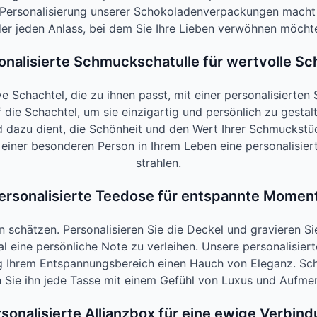
e Personalisierung unserer Schokoladenverpackungen macht 
er jeden Anlass, bei dem Sie Ihre Lieben verwöhnen möcht
onalisierte Schmuckschatulle für wertvolle Sc
 Schachtel, die zu ihnen passt, mit einer personalisierten
f die Schachtel, um sie einzigartig und persönlich zu gesta
nd dazu dient, die Schönheit und den Wert Ihrer Schmuckst
ie einer besonderen Person in Ihrem Leben eine personalisie
strahlen.
ersonalisierte Teedose für entspannte Momen
hätzen. Personalisieren Sie die Deckel und gravieren Sie 
ual eine persönliche Note zu verleihen. Unsere personalisie
tig Ihrem Entspannungsbereich einen Hauch von Eleganz. Sc
 Sie ihn jede Tasse mit einem Gefühl von Luxus und Aufme
sonalisierte Allianzbox für eine ewige Verbin