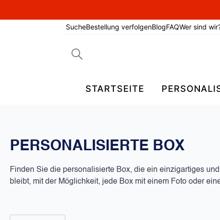
Suche
Bestellung verfolgen
Blog
FAQ
Wer sind wir
Search
for:
STARTSEITE
PERSONALI
PERSONALISIERTE BOX
Finden Sie die personalisierte Box, die ein einzigartiges u
bleibt, mit der Möglichkeit, jede Box mit einem Foto oder 