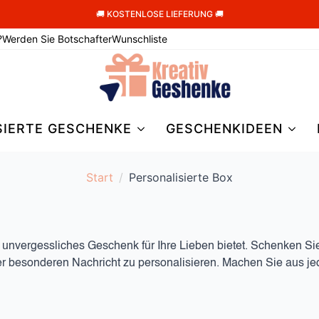
🚚 KOSTENLOSE LIEFERUNG 🚚
?
Werden Sie Botschafter
Wunschliste
SIERTE GESCHENKE
GESCHENKIDEEN
Start
Personalisierte Box
nd unvergessliches Geschenk für Ihre Lieben bietet. Schenken S
einer besonderen Nachricht zu personalisieren. Machen Sie aus 