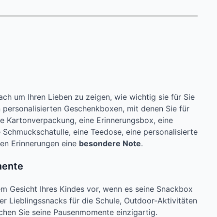
h um Ihren Lieben zu zeigen, wie wichtig sie für Sie
n personalisierten Geschenkboxen, mit denen Sie für
e Kartonverpackung, eine Erinnerungsbox, eine
 Schmuckschatulle, eine Teedose, eine personalisierte
aren Erinnerungen eine
besondere Note
.
mente
em Gesicht Ihres Kindes vor, wenn es seine Snackbox
 Lieblingssnacks für die Schule, Outdoor-Aktivitäten
chen Sie seine Pausenmomente einzigartig.