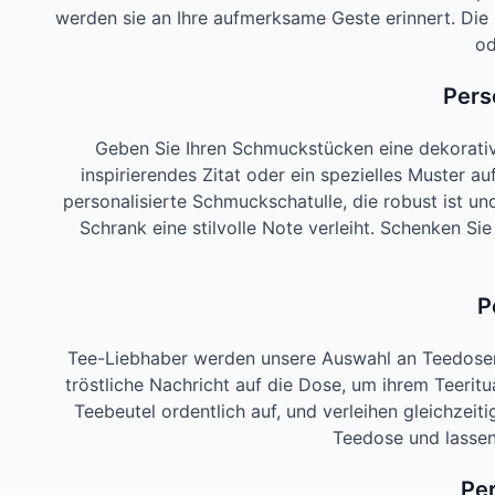
werden sie an Ihre aufmerksame Geste erinnert. Di
od
Pers
Geben Sie Ihren Schmuckstücken eine dekorative
inspirierendes Zitat oder ein spezielles Muster au
personalisierte Schmuckschatulle, die robust ist u
Schrank eine stilvolle Note verleiht. Schenken S
P
Tee-Liebhaber werden unsere Auswahl an Teedosen sc
tröstliche Nachricht auf die Dose, um ihrem Teerit
Teebeutel ordentlich auf, und verleihen gleichzei
Teedose und lassen
Per