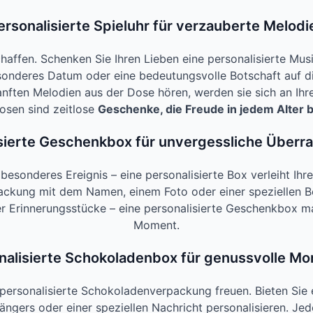
ersonalisierte Spieluhr für verzauberte Melodi
haffen. Schenken Sie Ihren Lieben eine personalisierte Mu
sonderes Datum oder eine bedeutungsvolle Botschaft auf di
nften Melodien aus der Dose hören, werden sie sich an Ihr
osen sind zeitlose
Geschenke, die Freude in jedem Alter 
sierte Geschenkbox für unvergessliche Über
besonderes Ereignis – eine personalisierte Box verleiht Ih
ackung mit dem Namen, einem Foto oder einer speziellen Bo
r Erinnerungsstücke – eine personalisierte Geschenkbox m
Moment.
nalisierte Schokoladenbox für genussvolle M
ersonalisierte Schokoladenverpackung freuen. Bieten Sie e
ers oder einer speziellen Nachricht personalisieren. Jede