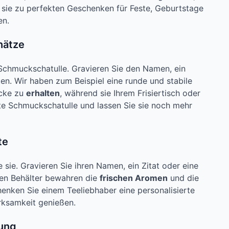
sie zu perfekten Geschenken für Feste, Geburtstage
en.
hätze
 Schmuckschatulle. Gravieren Sie den Namen, ein
lten. Wir haben zum Beispiel eine runde und stabile
ücke zu
erhalten
, während sie Ihrem Frisiertisch oder
rte Schmuckschatulle und lassen Sie sie noch mehr
te
sie. Gravieren Sie ihren Namen, ein Zitat oder eine
rten Behälter bewahren die
frischen Aromen
und die
henken Sie einem Teeliebhaber eine personalisierte
rksamkeit genießen.
dung