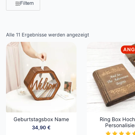
Filtern
Nach
Alle 11 Ergebnisse werden angezeigt
Beliebtheit
sortiert
ANG
Geburtstagsbox Name
Ring Box Hoch
Personalisie
34,90
€