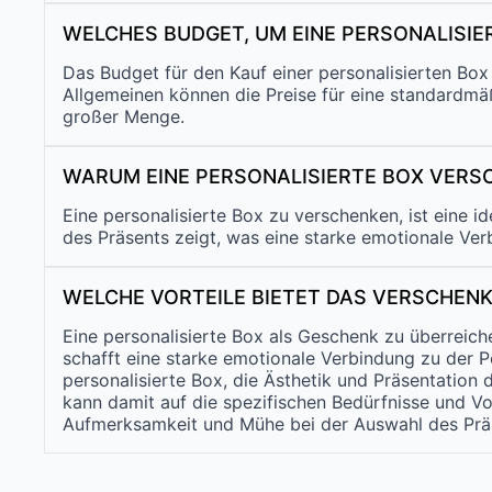
WELCHES BUDGET, UM EINE PERSONALISIE
Das Budget für den Kauf einer personalisierten Bo
Allgemeinen können die Preise für eine standardmä
großer Menge.
WARUM EINE PERSONALISIERTE BOX VERS
Eine personalisierte Box zu verschenken, ist eine i
des Präsents zeigt, was eine starke emotionale Ve
WELCHE VORTEILE BIETET DAS VERSCHENK
Eine personalisierte Box als Geschenk zu überreiche
schafft eine starke emotionale Verbindung zu der P
personalisierte Box, die Ästhetik und Präsentatio
kann damit auf die spezifischen Bedürfnisse und V
Aufmerksamkeit und Mühe bei der Auswahl des Präs