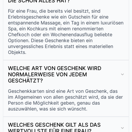
DIE SCHON ALLES HAT?
Für eine Frau, die bereits viel besitzt, sind
Erlebnisgeschenke wie ein Gutschein für eine
entspannende Massage, ein Tag in einem luxuriösen
Spa, ein Kochkurs mit einem renommierten
Chefkoch oder ein Wochenendausflug beliebte
Optionen. Diese Geschenke bieten ein
unvergessliches Erlebnis statt eines materiellen
Objekts.
WELCHE ART VON GESCHENK WIRD
NORMALERWEISE VON JEDEM
GESCHÄTZT?
Geschenkkarten sind eine Art von Geschenk, das
im Allgemeinen von allen geschätzt wird, da sie der
Person die Möglichkeit geben, genau das
auszuwählen, was sie sich wünscht.
WELCHES GESCHENK GILT ALS DAS
WERTVOLLSTE FÜR EINE FRAU?