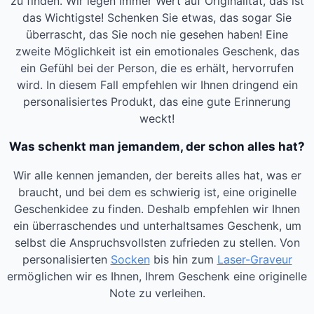
zu finden. Wir legen immer Wert auf Originalität, das ist
das Wichtigste! Schenken Sie etwas, das sogar Sie
überrascht, das Sie noch nie gesehen haben! Eine
zweite Möglichkeit ist ein emotionales Geschenk, das
ein Gefühl bei der Person, die es erhält, hervorrufen
wird. In diesem Fall empfehlen wir Ihnen dringend ein
personalisiertes Produkt, das eine gute Erinnerung
weckt!
Was schenkt man jemandem, der schon alles hat?
Wir alle kennen jemanden, der bereits alles hat, was er
braucht, und bei dem es schwierig ist, eine originelle
Geschenkidee zu finden. Deshalb empfehlen wir Ihnen
ein überraschendes und unterhaltsames Geschenk, um
selbst die Anspruchsvollsten zufrieden zu stellen. Von
personalisierten
Socken
bis hin zum
Laser-Graveur
ermöglichen wir es Ihnen, Ihrem Geschenk eine originelle
Note zu verleihen.