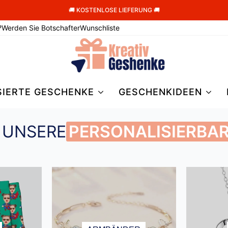
🚚 KOSTENLOSE LIEFERUNG 🚚
?
Werden Sie Botschafter
Wunschliste
SIERTE GESCHENKE
GESCHENKIDEEN
 UNSERE
PERSONALISIERBA