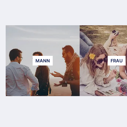
MANN
FRAU