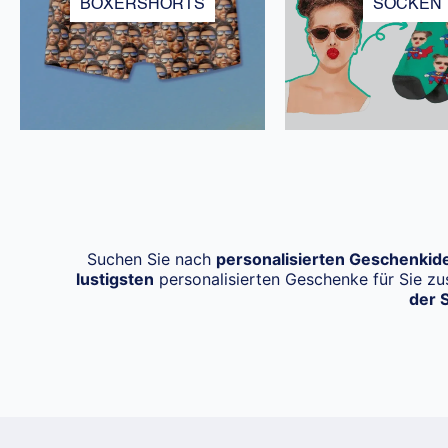
BOXERSHORTS
SOCKEN
Suchen Sie nach
personalisierten Geschenkid
lustigsten
personalisierten Geschenke für Sie z
der 