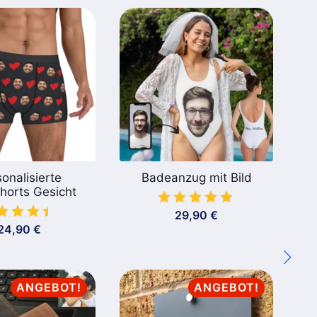
onalisierte
Badeanzug mit Bild
horts Gesicht
29,90
€
24,90
€
ANGEBOT!
ANGEBOT!