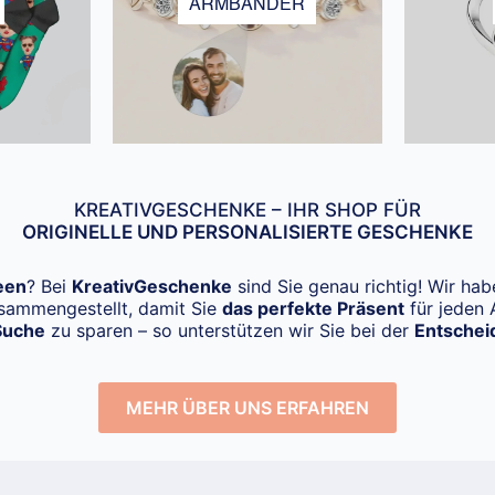
ARMBÄNDER
KREATIVGESCHENKE – IHR SHOP FÜR
ORIGINELLE UND PERSONALISIERTE GESCHENKE
een
? Bei
KreativGeschenke
sind Sie genau richtig! Wir ha
usammengestellt, damit Sie
das perfekte Präsent
für jeden 
Suche
zu sparen – so unterstützen wir Sie bei der
Entschei
MEHR ÜBER UNS ERFAHREN