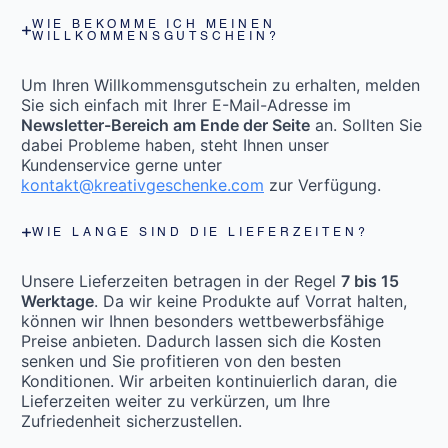
WIE BEKOMME ICH MEINEN
WILLKOMMENSGUTSCHEIN?
Um Ihren Willkommensgutschein zu erhalten, melden
Sie sich einfach mit Ihrer E-Mail-Adresse im
Newsletter-Bereich am Ende der Seite
an. Sollten Sie
dabei Probleme haben, steht Ihnen unser
Kundenservice gerne unter
kontakt@kreativgeschenke.com
zur Verfügung.
WIE LANGE SIND DIE LIEFERZEITEN?
Unsere Lieferzeiten betragen in der Regel
7 bis 15
Werktage
. Da wir keine Produkte auf Vorrat halten,
können wir Ihnen besonders wettbewerbsfähige
Preise anbieten. Dadurch lassen sich die Kosten
senken und Sie profitieren von den besten
Konditionen. Wir arbeiten kontinuierlich daran, die
Lieferzeiten weiter zu verkürzen, um Ihre
Zufriedenheit sicherzustellen.