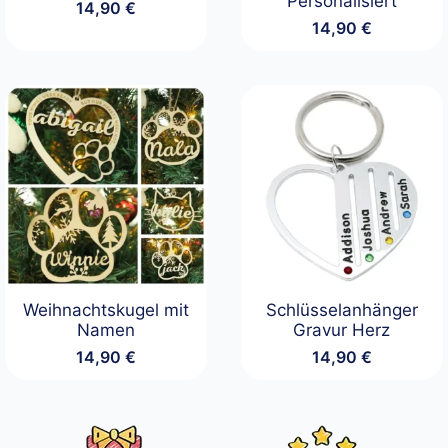
Personalisiert
14,90
€
14,90
€
Weihnachtskugel mit
Schlüsselanhänger
Namen
Gravur Herz
14,90
€
14,90
€