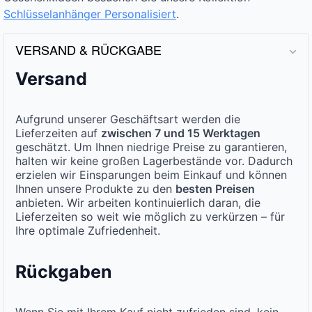
Schlüsselanhänger Personalisiert
.
VERSAND & RÜCKGABE
Versand
Aufgrund unserer Geschäftsart werden die
Lieferzeiten auf
zwischen 7 und 15 Werktagen
geschätzt. Um Ihnen niedrige Preise zu garantieren,
halten wir keine großen Lagerbestände vor. Dadurch
erzielen wir Einsparungen beim Einkauf und können
Ihnen unsere Produkte zu den
besten Preisen
anbieten. Wir arbeiten kontinuierlich daran, die
Lieferzeiten so weit wie möglich zu verkürzen – für
Ihre optimale Zufriedenheit.
Rückgaben
Wenn Sie mit Ihrem Kauf nicht zufrieden sind, kein