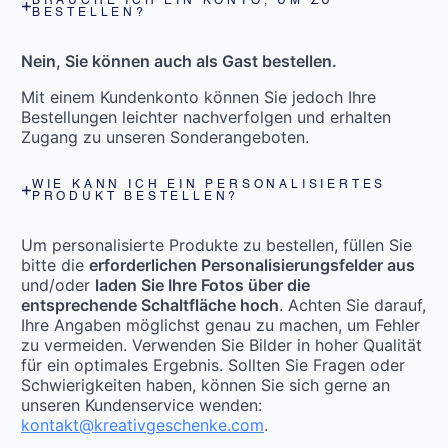
BRAUCHE ICH EIN KONTO, UM ZU
BESTELLEN?
Nein, Sie können auch als Gast bestellen.
Mit einem Kundenkonto können Sie jedoch Ihre
Bestellungen leichter nachverfolgen und erhalten
Zugang zu unseren Sonderangeboten.
WIE KANN ICH EIN PERSONALISIERTES
PRODUKT BESTELLEN?
Um personalisierte Produkte zu bestellen, füllen Sie
bitte die
erforderlichen Personalisierungsfelder aus
und/oder
laden Sie Ihre Fotos über die
entsprechende Schaltfläche hoch
. Achten Sie darauf,
Ihre Angaben möglichst genau zu machen, um Fehler
zu vermeiden. Verwenden Sie Bilder in hoher Qualität
für ein optimales Ergebnis. Sollten Sie Fragen oder
Schwierigkeiten haben, können Sie sich gerne an
unseren Kundenservice wenden:
kontakt@kreativgeschenke.com
.