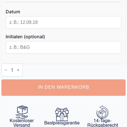
Datum
Initialen (optional)
Schlüsselanhänger
Paar
Datum
Menge
IN DEN WARENKORB
Kostenloser
14-Tage-
Bestpreisgarantie
Versand
Rückgaberecht