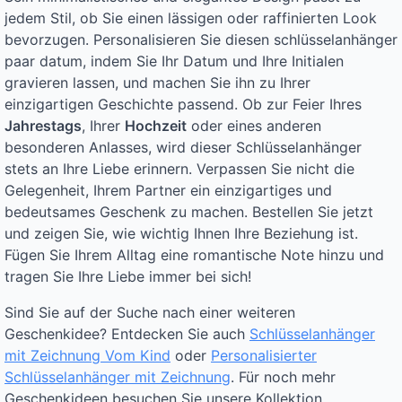
jedem Stil, ob Sie einen lässigen oder raffinierten Look
bevorzugen. Personalisieren Sie diesen schlüsselanhänger
paar datum, indem Sie Ihr Datum und Ihre Initialen
gravieren lassen, und machen Sie ihn zu Ihrer
einzigartigen Geschichte passend. Ob zur Feier Ihres
Jahrestags
, Ihrer
Hochzeit
oder eines anderen
besonderen Anlasses, wird dieser Schlüsselanhänger
stets an Ihre Liebe erinnern. Verpassen Sie nicht die
Gelegenheit, Ihrem Partner ein einzigartiges und
bedeutsames Geschenk zu machen. Bestellen Sie jetzt
und zeigen Sie, wie wichtig Ihnen Ihre Beziehung ist.
Fügen Sie Ihrem Alltag eine romantische Note hinzu und
tragen Sie Ihre Liebe immer bei sich!
Sind Sie auf der Suche nach einer weiteren
Geschenkidee? Entdecken Sie auch
Schlüsselanhänger
mit Zeichnung Vom Kind
oder
Personalisierter
Schlüsselanhänger mit Zeichnung
. Für noch mehr
Geschenkideen besuchen Sie unsere Kollektion