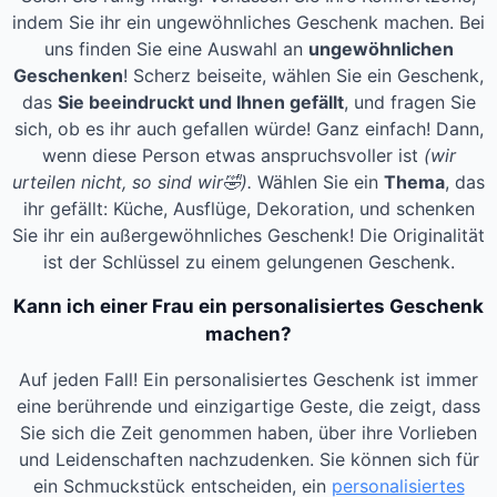
indem Sie ihr ein ungewöhnliches Geschenk machen. Bei
uns finden Sie eine Auswahl an
ungewöhnlichen
Geschenken
! Scherz beiseite, wählen Sie ein Geschenk,
das
Sie beeindruckt und Ihnen gefällt
, und fragen Sie
sich, ob es ihr auch gefallen würde! Ganz einfach! Dann,
wenn diese Person etwas anspruchsvoller ist
(wir
urteilen nicht, so sind wir
🤣).
Wählen Sie ein
Thema
, das
ihr gefällt: Küche, Ausflüge, Dekoration, und schenken
Sie ihr ein außergewöhnliches Geschenk! Die Originalität
ist der Schlüssel zu einem gelungenen Geschenk.
Kann ich einer Frau ein personalisiertes Geschenk
machen?
Auf jeden Fall! Ein personalisiertes Geschenk ist immer
eine berührende und einzigartige Geste, die zeigt, dass
Sie sich die Zeit genommen haben, über ihre Vorlieben
und Leidenschaften nachzudenken. Sie können sich für
ein Schmuckstück entscheiden, ein
personalisiertes