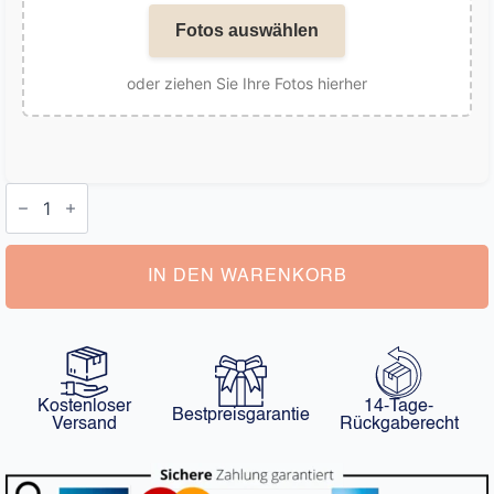
Fotos auswählen
oder ziehen Sie Ihre Fotos hierher
Armband
mit
Stein
Foto
Menge
IN DEN WARENKORB
Kostenloser
14-Tage-
Bestpreisgarantie
Versand
Rückgaberecht