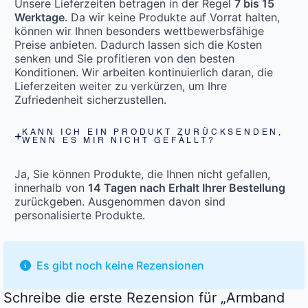
Unsere Lieferzeiten betragen in der Regel
7 bis 15
Werktage
. Da wir keine Produkte auf Vorrat halten,
können wir Ihnen besonders wettbewerbsfähige
Preise anbieten. Dadurch lassen sich die Kosten
senken und Sie profitieren von den besten
Konditionen. Wir arbeiten kontinuierlich daran, die
Lieferzeiten weiter zu verkürzen, um Ihre
Zufriedenheit sicherzustellen.
KANN ICH EIN PRODUKT ZURÜCKSENDEN,
WENN ES MIR NICHT GEFÄLLT?
Ja, Sie können Produkte, die Ihnen nicht gefallen,
innerhalb von
14 Tagen nach Erhalt Ihrer Bestellung
zurückgeben. Ausgenommen davon sind
personalisierte Produkte.
Es gibt noch keine Rezensionen
Schreibe die erste Rezension für „Armband