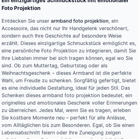
Ein einzigartiges Schmuckstück mit emotionaler
Foto Projektion
Entdecken Sie unser
armband foto projektion
, ein
Accessoire, das nicht nur Ihr Handgelenk verschönert,
sondern auch Ihre Geschichte auf besondere Weise
erzählt. Dieses einzigartige Schmuckstück ermöglicht es,
eine persönliche Foto Projektion zu integrieren, damit Sie
Ihre Liebsten immer bei sich tragen können, egal wo Sie
sind. Ob zum Muttertag, Geburtstag oder als
Weihnachtsgeschenk – dieses Armband ist die perfekte
Wahl, um Freude zu schenken. Sorgfältig gefertigt, bietet
es eine individuelle Gestaltung, ideal für jeden Stil. Das
Schenken dieses armband foto projektion bedeutet, ein
originelles und emotionales Geschenk voller Erinnerungen
zu überreichen. Jedes Mal, wenn Sie es tragen, erleben
Sie kostbare Momente neu – perfekt für alle Anlässe,
vom Alltäglichen bis zum Besonderen. Egal, ob Sie einen
Lebensabschnitt feiern oder Ihre Zuneigung zeigen