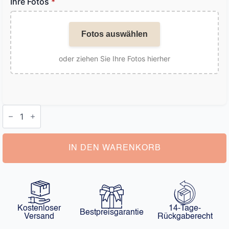
Ihre Fotos
*
Fotos auswählen
oder ziehen Sie Ihre Fotos hierher
Armband
Foto
Projektion
Menge
IN DEN WARENKORB
Kostenloser
14-Tage-
Bestpreisgarantie
Versand
Rückgaberecht