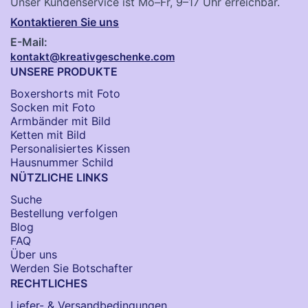
Unser Kundenservice ist Mo–Fr, 9–17 Uhr erreichbar.
Kontaktieren Sie uns
E-Mail:
kontakt@kreativgeschenke.com
UNSERE PRODUKTE
Boxershorts mit Foto
Socken​ mit Foto
Armbänder mit Bild​
Ketten mit Bild
Personalisiertes Kissen
Hausnummer Schild
NÜTZLICHE LINKS
Suche
Bestellung verfolgen
Blog
FAQ
Über uns
Werden Sie Botschafter
RECHTLICHES
Liefer- & Versandbedingungen