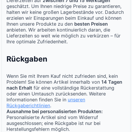
Lieferzeiten auf
zwischen 7 und 15 Werktagen
geschätzt. Um Ihnen niedrige Preise zu garantieren,
halten wir keine großen Lagerbestände vor. Dadurch
erzielen wir Einsparungen beim Einkauf und können
Ihnen unsere Produkte zu den
besten Preisen
anbieten. Wir arbeiten kontinuierlich daran, die
Lieferzeiten so weit wie möglich zu verkürzen – für
Ihre optimale Zufriedenheit.
Rückgaben
Wenn Sie mit Ihrem Kauf nicht zufrieden sind, kein
Problem! Sie können Artikel innerhalb von
14 Tagen
nach Erhalt
für eine vollständige Rückerstattung
oder einen Umtausch zurücksenden. Weitere
Informationen finden Sie in
unseren
Rückgaberichtlinien
.
Ausnahme bei personalisierten Produkten:
Personalisierte Artikel sind vom Widerruf
ausgeschlossen; eine Rückgabe ist nur bei
Herstellungsfehlern möglich.