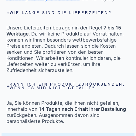
WIE LANGE SIND DIE LIEFERZEITEN?
Unsere Lieferzeiten betragen in der Regel
7 bis 15
Werktage
. Da wir keine Produkte auf Vorrat halten,
können wir Ihnen besonders wettbewerbsfähige
Preise anbieten. Dadurch lassen sich die Kosten
senken und Sie profitieren von den besten
Konditionen. Wir arbeiten kontinuierlich daran, die
Lieferzeiten weiter zu verkürzen, um Ihre
Zufriedenheit sicherzustellen.
KANN ICH EIN PRODUKT ZURÜCKSENDEN,
WENN ES MIR NICHT GEFÄLLT?
Ja, Sie können Produkte, die Ihnen nicht gefallen,
innerhalb von
14 Tagen nach Erhalt Ihrer Bestellung
zurückgeben. Ausgenommen davon sind
personalisierte Produkte.