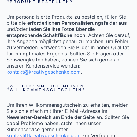
PRODUKT BESTELLEN?
Um personalisierte Produkte zu bestellen, füllen Sie
bitte die
erforderlichen Personalisierungsfelder aus
und/oder
laden Sie Ihre Fotos über die
entsprechende Schaltfläche hoch
. Achten Sie darauf,
Ihre Angaben möglichst genau zu machen, um Fehler
zu vermeiden. Verwenden Sie Bilder in hoher Qualität
für ein optimales Ergebnis. Sollten Sie Fragen oder
Schwierigkeiten haben, können Sie sich gerne an
unseren Kundenservice wenden:
kontakt@kreativgeschenke.com
.
WIE BEKOMME ICH MEINEN
WILLKOMMENSGUTSCHEIN?
Um Ihren Willkommensgutschein zu erhalten, melden
Sie sich einfach mit Ihrer E-Mail-Adresse im
Newsletter-Bereich am Ende der Seite
an. Sollten Sie
dabei Probleme haben, steht Ihnen unser
Kundenservice gerne unter
kontakt@kreativgeschenke.com
zur Verfügung.