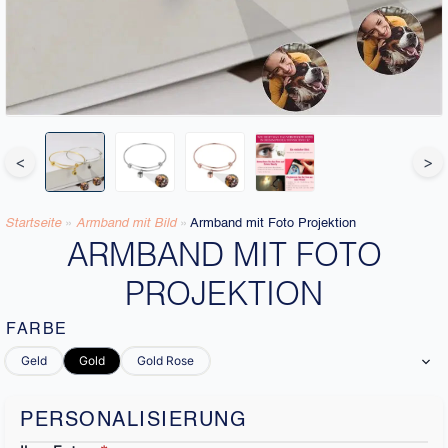
<
>
Startseite
»
Armband mit Bild​
»
Armband mit Foto Projektion
ARMBAND MIT FOTO
PROJEKTION
FARBE
Geld
Gold
Gold Rose
PERSONALISIERUNG