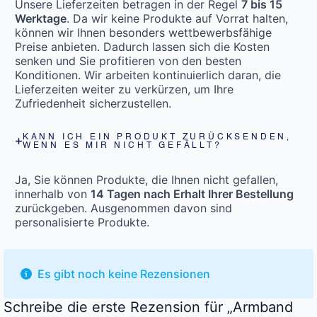
Unsere Lieferzeiten betragen in der Regel
7 bis 15
Werktage
. Da wir keine Produkte auf Vorrat halten,
können wir Ihnen besonders wettbewerbsfähige
Preise anbieten. Dadurch lassen sich die Kosten
senken und Sie profitieren von den besten
Konditionen. Wir arbeiten kontinuierlich daran, die
Lieferzeiten weiter zu verkürzen, um Ihre
Zufriedenheit sicherzustellen.
KANN ICH EIN PRODUKT ZURÜCKSENDEN,
WENN ES MIR NICHT GEFÄLLT?
Ja, Sie können Produkte, die Ihnen nicht gefallen,
innerhalb von
14 Tagen nach Erhalt Ihrer Bestellung
zurückgeben. Ausgenommen davon sind
personalisierte Produkte.
Es gibt noch keine Rezensionen
Schreibe die erste Rezension für „Armband