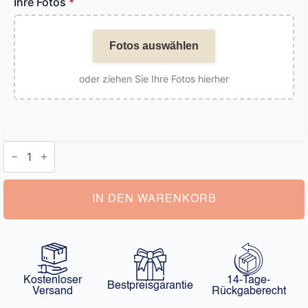
Ihre Fotos
*
Fotos auswählen
oder ziehen Sie Ihre Fotos hierher
Armband
mit
Foto
Projektion
Menge
IN DEN WARENKORB
Kostenloser
14-Tage-
Bestpreisgarantie
Versand
Rückgaberecht