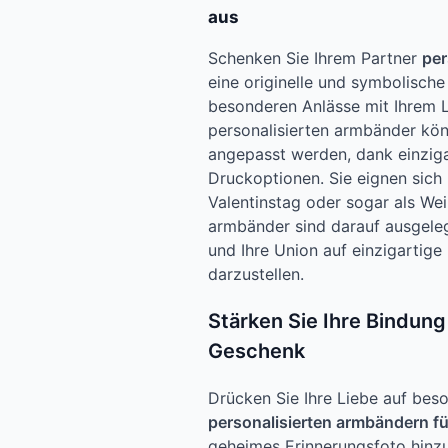
aus
Schenken Sie Ihrem Partner
per
eine originelle und symbolisch
besonderen Anlässe mit Ihrem L
personalisierten armbänder kö
angepasst werden, dank einzigar
Druckoptionen. Sie eignen sich 
Valentinstag oder sogar als We
armbänder sind darauf ausgelegt
und Ihre Union auf einzigartig
darzustellen.
Stärken Sie Ihre Bindung
Geschenk
Drücken Sie Ihre Liebe auf bes
personalisierten armbändern fü
geheimes Erinnerungsfoto hinzu