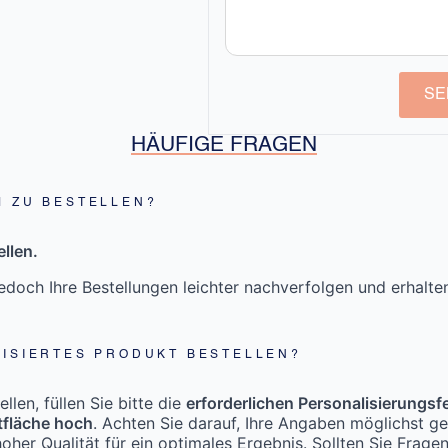
SE
HÄUFIGE FRAGEN
M ZU BESTELLEN?
llen.
doch Ihre Bestellungen leichter nachverfolgen und erhalt
LISIERTES PRODUKT BESTELLEN?
len, füllen Sie bitte die
erforderlichen Personalisierungsf
tfläche hoch
. Achten Sie darauf, Ihre Angaben möglichst g
oher Qualität für ein optimales Ergebnis. Sollten Sie Frage