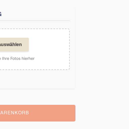
G
auswählen
 Ihre Fotos hierher
WARENKORB