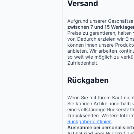
Versand
Aufgrund unserer Geschäftsar
zwischen 7 und 15 Werktage
Preise zu garantieren, halte
vor. Dadurch erzielen wir Ei
können Ihnen unsere Produk
anbieten. Wir arbeiten kontinu
so weit wie möglich zu verkür
Zufriedenheit.
Rückgaben
Wenn Sie mit Ihrem Kauf nicht
Sie können Artikel innerhalb
eine vollständige Rückerstat
zurücksenden. Weitere Inform
Rückgaberichtlinien
.
Ausnahme bei personalisiert
Artikel sind vom Widerruf au