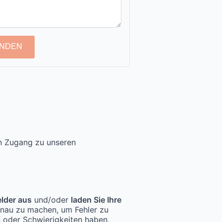
NDEN
en Zugang zu unseren
elder aus
und/oder
laden Sie Ihre
enau zu machen, um Fehler zu
n oder Schwierigkeiten haben,