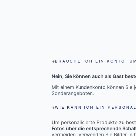
BRAUCHE ICH EIN KONTO, U
Nein, Sie können auch als Gast beste
Mit einem Kundenkonto können Sie je
Sonderangeboten.
WIE KANN ICH EIN PERSONA
Um personalisierte Produkte zu bestel
Fotos über die entsprechende Schal
vermeiden. Verwenden Sie Bilder in h