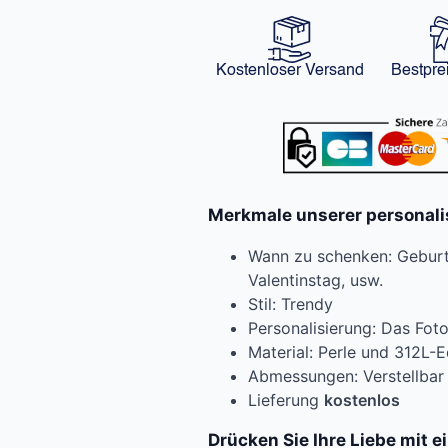
Kostenloser Versand
Bestpre
Merkmale unserer personali
Wann zu schenken: Geburts
Valentinstag, usw.
Stil: Trendy
Personalisierung: Das Foto
Material: Perle und 312L-E
Abmessungen: Verstellbar
Lieferung
kostenlos
Drücken Sie Ihre Liebe mit 