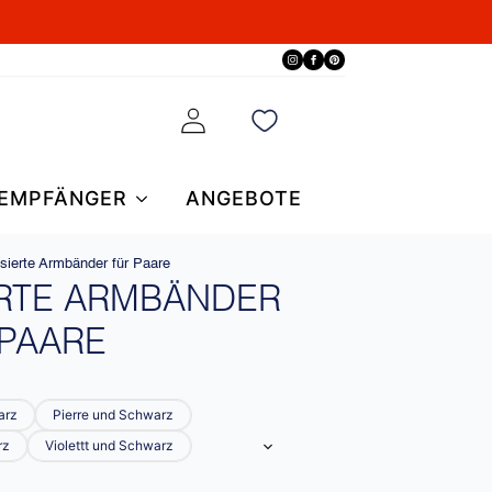
EMPFÄNGER
ANGEBOTE
sierte Armbänder für Paare
ERTE ARMBÄNDER
 PAARE
arz
Pierre und Schwarz
rz
Violettt und Schwarz