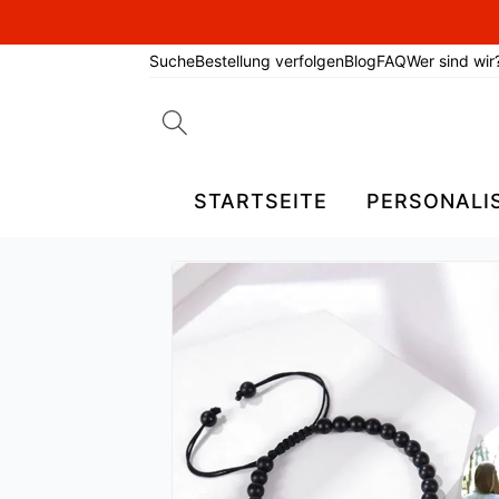
Suche
Bestellung verfolgen
Blog
FAQ
Wer sind wir
Search
for:
STARTSEITE
PERSONALI