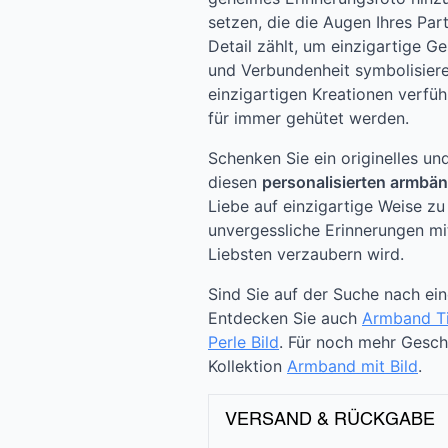
setzen, die die Augen Ihres Pa
Detail zählt, um einzigartige Ge
und Verbundenheit symbolisiere
einzigartigen Kreationen verfüh
für immer gehütet werden.
Schenken Sie ein originelles u
diesen
personalisierten armbän
Liebe auf einzigartige Weise zu 
unvergessliche Erinnerungen mi
Liebsten verzaubern wird.
Sind Sie auf der Suche nach ei
Entdecken Sie auch
Armband Ti
Perle Bild
. Für noch mehr Gesc
Kollektion
Armband mit Bild
.
VERSAND & RÜCKGABE