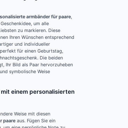
sonalisierte armbänder für paare
,
e Geschenkidee, um alle
iebsten zu markieren. Diese
nnen Ihren Wünschen entsprechend
tiger und individueller
perfekt für einen Geburtstag,
ihnachtsgeschenk. Die beiden
, Ihr Bild als Paar hervorzuheben
e und symbolische Weise
 mit einem personalisierten
ondere Weise mit diesen
r paare
aus. Fügen Sie ein
, um eine persönliche Note zu