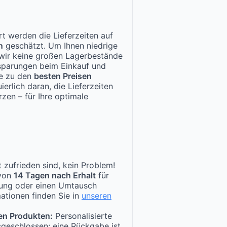
t werden die Lieferzeiten auf
n
geschätzt. Um Ihnen niedrige
n wir keine großen Lagerbestände
nsparungen beim Einkauf und
te zu den
besten Preisen
ierlich daran, die Lieferzeiten
zen – für Ihre optimale
 zufrieden sind, kein Problem!
 von
14 Tagen nach Erhalt
für
tung oder einen Umtausch
ationen finden Sie in
unseren
en Produkten:
Personalisierte
sgeschlossen; eine Rückgabe ist