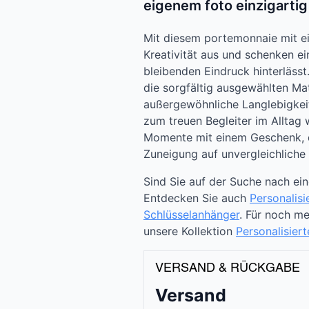
eigenem foto einzigarti
Mit diesem portemonnaie mit ei
Kreativität aus und schenken ei
bleibenden Eindruck hinterlässt
die sorgfältig ausgewählten Mat
außergewöhnliche Langlebigkei
zum treuen Begleiter im Alltag
Momente mit einem Geschenk, 
Zuneigung auf unvergleichliche
Sind Sie auf der Suche nach ei
Entdecken Sie auch
Personalisi
Schlüsselanhänger
. Für noch m
unsere Kollektion
Personalisier
VERSAND & RÜCKGABE
Versand