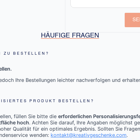
SE
HÄUFIGE FRAGEN
M ZU BESTELLEN?
llen.
doch Ihre Bestellungen leichter nachverfolgen und erhalt
LISIERTES PRODUKT BESTELLEN?
len, füllen Sie bitte die
erforderlichen Personalisierungsf
tfläche hoch
. Achten Sie darauf, Ihre Angaben möglichst g
oher Qualität für ein optimales Ergebnis. Sollten Sie Frage
undenservice wenden:
kontakt@kreativgeschenke.com
.