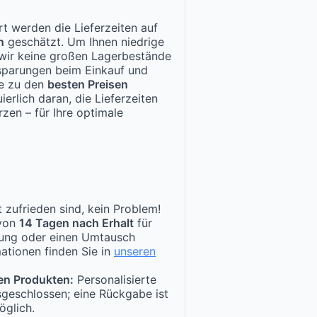
t werden die Lieferzeiten auf
n
geschätzt. Um Ihnen niedrige
n wir keine großen Lagerbestände
nsparungen beim Einkauf und
te zu den
besten Preisen
ierlich daran, die Lieferzeiten
zen – für Ihre optimale
 zufrieden sind, kein Problem!
 von
14 Tagen nach Erhalt
für
tung oder einen Umtausch
ationen finden Sie in
unseren
en Produkten:
Personalisierte
sgeschlossen; eine Rückgabe ist
öglich.