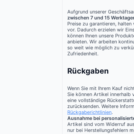
Aufgrund unserer Geschäftsar
zwischen 7 und 15 Werktage
Preise zu garantieren, halte
vor. Dadurch erzielen wir Ei
können Ihnen unsere Produk
anbieten. Wir arbeiten kontinu
so weit wie möglich zu verkür
Zufriedenheit.
Rückgaben
Wenn Sie mit Ihrem Kauf nicht
Sie können Artikel innerhalb
eine vollständige Rückerstat
zurücksenden. Weitere Inform
Rückgaberichtlinien
.
Ausnahme bei personalisiert
Artikel sind vom Widerruf au
nur bei Herstellungsfehlern m