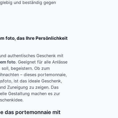
anglebig und beständig gegen
 foto, das Ihre Persönlichkeit
 und authentisches Geschenk mit
nem foto
. Geeignet für alle Anlässe
n soll, begeistern. Ob zum
ihnachten – dieses portemonnaie,
gsfoto, ist das ideale Geschenk,
und Zuneigung zu zeigen. Das
duelle Gestaltung machen es zur
schenkidee.
die das portemonnaie mit