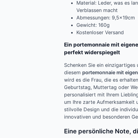
Material: Leder, was es l
Verblassen macht
Abmessungen: 9,5x19cm
Gewicht: 160g
Kostenloser Versand
Ein portemonnaie mit eigenem
perfekt widerspiegelt
Schenken Sie ein einzigartiges
diesem
portemonnaie mit eige
wird es die Frau, die es erhalte
Geburtstag, Muttertag oder We
personalisiert mit Ihrem Lieblin
um Ihre zarte Aufmerksamkeit 
stilvolle Design und die indivi
innovativen und besonderen Ge
Eine persönliche Note, 