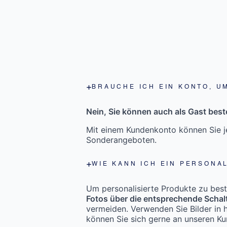
BRAUCHE ICH EIN KONTO, U
Nein, Sie können auch als Gast beste
Mit einem Kundenkonto können Sie je
Sonderangeboten.
WIE KANN ICH EIN PERSONA
Um personalisierte Produkte zu bestel
Fotos über die entsprechende Schal
vermeiden. Verwenden Sie Bilder in h
können Sie sich gerne an unseren K