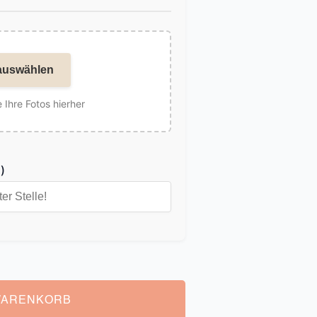
auswählen
 Ihre Fotos hierher
)
WARENKORB