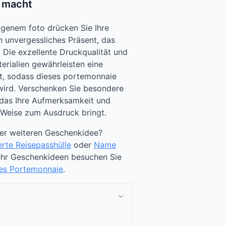
g macht
genem foto drücken Sie Ihre
n unvergessliches Präsent, das
. Die exzellente Druckqualität und
erialien gewährleisten eine
t, sodass dieses portemonnaie
 wird. Verschenken Sie besondere
das Ihre Aufmerksamkeit und
 Weise zum Ausdruck bringt.
ner weiteren Geschenkidee?
erte Reisepasshülle
oder
Name
ehr Geschenkideen besuchen Sie
tes Portemonnaie
.