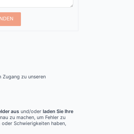
NDEN
en Zugang zu unseren
elder aus
und/oder
laden Sie Ihre
enau zu machen, um Fehler zu
n oder Schwierigkeiten haben,