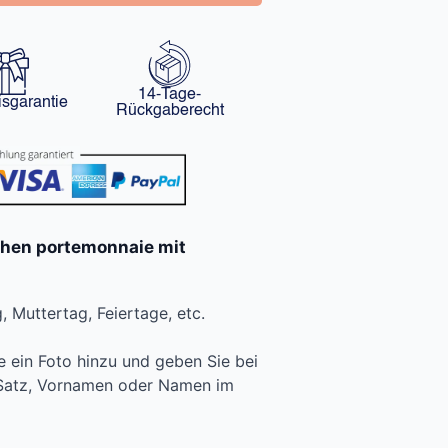
14-Tage-
isgarantie
Rückgaberecht
chen portemonnaie mit
 Muttertag, Feiertage, etc.
e ein Foto hinzu und geben Sie bei
Satz, Vornamen oder Namen im