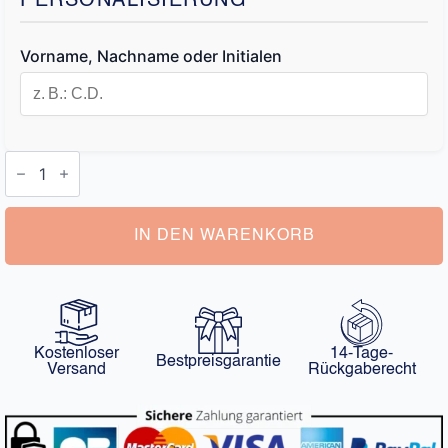
PERSONALISIERUNG
Vorname, Nachname oder Initialen
Personalisierte
Reisepasshülle
Menge
IN DEN WARENKORB
Kostenloser
14-Tage-
Bestpreisgarantie
Versand
Rückgaberecht