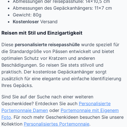
Abmessungen der reisepasshülle: 14×10,5 cm
Abmessungen des Gepäckanhängers: 11×7 cm
Gewicht: 80g
Kostenloser
Versand
Reisen mit Stil und Einzigartigkeit
Diese
personalisierte reisepasshülle
wurde speziell für
die Standardgröße von Pässen entwickelt und bietet
optimalen Schutz vor Kratzern und anderen
Beschädigungen. So reisen Sie stets stilvoll und
praktisch. Der kostenlose Gepäckanhänger sorgt
zusätzlich für eine elegante und einfache Identifizierung
Ihres Gepäcks.
Sind Sie auf der Suche nach einer weiteren
Geschenkidee? Entdecken Sie auch
Personalisierte
Portemonnaie Damen
oder
Portemonnaie mit Eigenem
Foto
. Für noch mehr Geschenkideen besuchen Sie unsere
Kollektion
Personalisiertes Portemonnaie
.