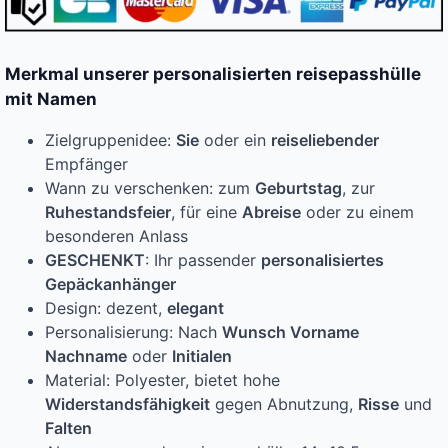
Merkmal unserer personalisierten reisepasshülle
mit Namen
Zielgruppenidee:
Sie
oder ein
reiseliebender
Empfänger
Wann zu verschenken: zum
Geburtstag
, zur
Ruhestandsfeier
, für eine
Abreise
oder zu einem
besonderen Anlass
GESCHENKT
: Ihr passender
personalisiertes
Gepäckanhänger
Design: dezent,
elegant
Personalisierung: Nach
Wunsch Vorname
Nachname
oder
Initialen
Material: Polyester, bietet hohe
Widerstandsfähigkeit
gegen Abnutzung,
Risse
und
Falten