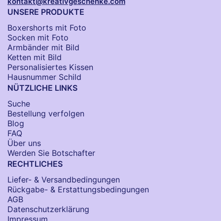
kontakt@kreativgeschenke.com
UNSERE PRODUKTE
Boxershorts mit Foto
Socken​ mit Foto
Armbänder mit Bild​
Ketten mit Bild
Personalisiertes Kissen
Hausnummer Schild
NÜTZLICHE LINKS
Suche
Bestellung verfolgen
Blog
FAQ
Über uns
Werden Sie Botschafter
RECHTLICHES
Liefer- & Versandbedingungen
Rückgabe- & Erstattungsbedingungen
AGB
Datenschutzerklärung
Impressum