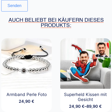
AUCH BELIEBT BEI KÄUFERN DIESES
PRODUKTS:
Armband Perle Foto
Superheld Kissen mit
Gesicht
24,90
€
24,90
€
–
89,90
€
Preisspanne: