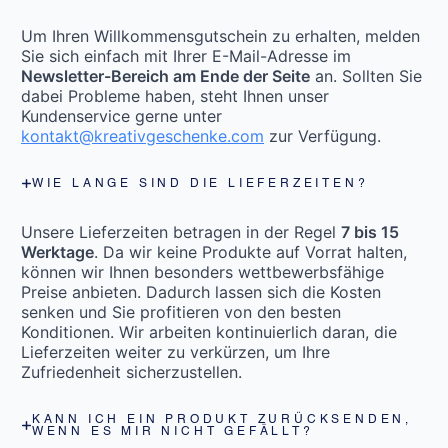
Um Ihren Willkommensgutschein zu erhalten, melden
Sie sich einfach mit Ihrer E-Mail-Adresse im
Newsletter-Bereich am Ende der Seite
an. Sollten Sie
dabei Probleme haben, steht Ihnen unser
Kundenservice gerne unter
kontakt@kreativgeschenke.com
zur Verfügung.
WIE LANGE SIND DIE LIEFERZEITEN?
Unsere Lieferzeiten betragen in der Regel
7 bis 15
Werktage
. Da wir keine Produkte auf Vorrat halten,
können wir Ihnen besonders wettbewerbsfähige
Preise anbieten. Dadurch lassen sich die Kosten
senken und Sie profitieren von den besten
Konditionen. Wir arbeiten kontinuierlich daran, die
Lieferzeiten weiter zu verkürzen, um Ihre
Zufriedenheit sicherzustellen.
KANN ICH EIN PRODUKT ZURÜCKSENDEN,
WENN ES MIR NICHT GEFÄLLT?