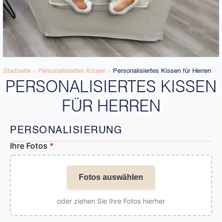
Startseite
»
Personalisiertes Kissen
»
Personalisiertes Kissen für Herren
PERSONALISIERTES KISSEN
FÜR HERREN
PERSONALISIERUNG
Ihre Fotos
*
Fotos auswählen
oder ziehen Sie Ihre Fotos hierher