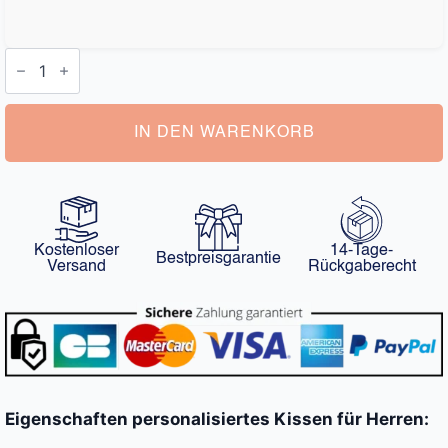
Personalisiertes
Kissen
für
Herren
Menge
IN DEN WARENKORB
Kostenloser
14-Tage-
Bestpreisgarantie
Versand
Rückgaberecht
Eigenschaften personalisiertes Kissen für Herren: