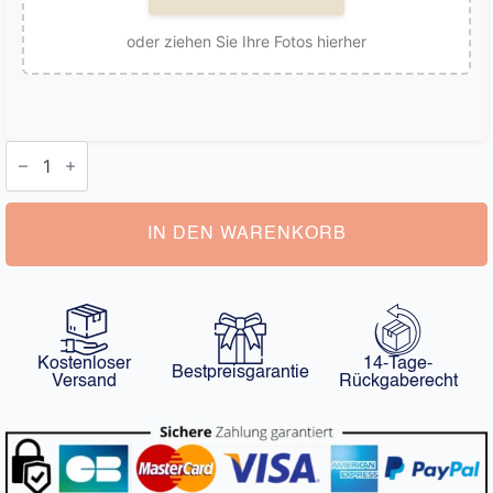
oder ziehen Sie Ihre Fotos hierher
Personalisierte
Geschenke
Socken
Menge
IN DEN WARENKORB
Kostenloser
14-Tage-
Bestpreisgarantie
Versand
Rückgaberecht