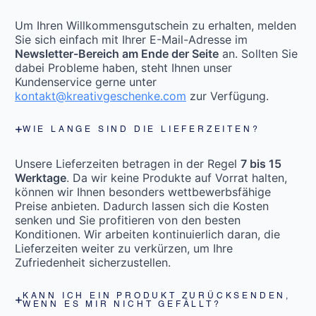
Um Ihren Willkommensgutschein zu erhalten, melden
Sie sich einfach mit Ihrer E-Mail-Adresse im
Newsletter-Bereich am Ende der Seite
an. Sollten Sie
dabei Probleme haben, steht Ihnen unser
Kundenservice gerne unter
kontakt@kreativgeschenke.com
zur Verfügung.
WIE LANGE SIND DIE LIEFERZEITEN?
Unsere Lieferzeiten betragen in der Regel
7 bis 15
Werktage
. Da wir keine Produkte auf Vorrat halten,
können wir Ihnen besonders wettbewerbsfähige
Preise anbieten. Dadurch lassen sich die Kosten
senken und Sie profitieren von den besten
Konditionen. Wir arbeiten kontinuierlich daran, die
Lieferzeiten weiter zu verkürzen, um Ihre
Zufriedenheit sicherzustellen.
KANN ICH EIN PRODUKT ZURÜCKSENDEN,
WENN ES MIR NICHT GEFÄLLT?