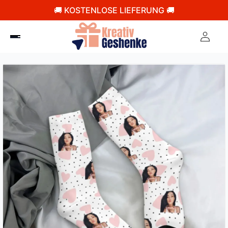
🚚 KOSTENLOSE LIEFERUNG 🚚