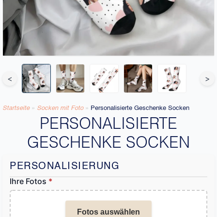
<
>
Startseite
»
Socken mit Foto
»
Personalisierte Geschenke Socken
PERSONALISIERTE
GESCHENKE SOCKEN
PERSONALISIERUNG
Ihre Fotos
*
Fotos auswählen