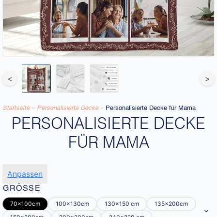
<
>
Startseite
»
Personalisierte Decke​
»
Personalisierte Decke für Mama
PERSONALISIERTE DECKE
FÜR MAMA
Anpassen
GRÖSSE
70x100cm
100x130cm
130x150 cm
135x200cm