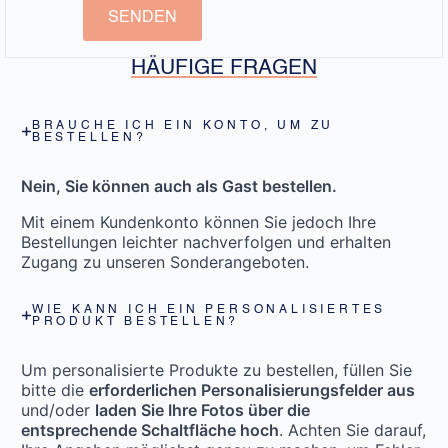
SENDEN
HÄUFIGE FRAGEN
BRAUCHE ICH EIN KONTO, UM ZU
BESTELLEN?
Nein, Sie können auch als Gast bestellen.
Mit einem Kundenkonto können Sie jedoch Ihre
Bestellungen leichter nachverfolgen und erhalten
Zugang zu unseren Sonderangeboten.
WIE KANN ICH EIN PERSONALISIERTES
PRODUKT BESTELLEN?
Um personalisierte Produkte zu bestellen, füllen Sie
bitte die
erforderlichen Personalisierungsfelder aus
und/oder
laden Sie Ihre Fotos über die
entsprechende Schaltfläche hoch
. Achten Sie darauf,