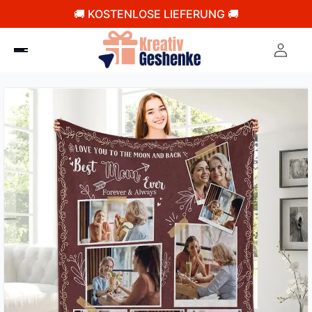
🚚 KOSTENLOSE LIEFERUNG 🚚