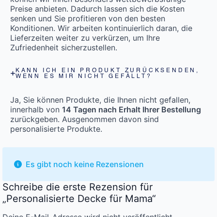
Preise anbieten. Dadurch lassen sich die Kosten
senken und Sie profitieren von den besten
Konditionen. Wir arbeiten kontinuierlich daran, die
Lieferzeiten weiter zu verkürzen, um Ihre
Zufriedenheit sicherzustellen.
KANN ICH EIN PRODUKT ZURÜCKSENDEN,
WENN ES MIR NICHT GEFÄLLT?
Ja, Sie können Produkte, die Ihnen nicht gefallen,
innerhalb von
14 Tagen nach Erhalt Ihrer Bestellung
zurückgeben. Ausgenommen davon sind
personalisierte Produkte.
Es gibt noch keine Rezensionen
Schreibe die erste Rezension für
„Personalisierte Decke für Mama“
Deine E-Mail-Adresse wird nicht veröffentlicht.