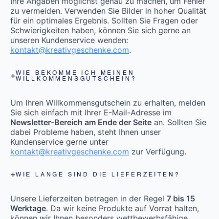
Ihre Angaben möglichst genau zu machen, um Fehler
zu vermeiden. Verwenden Sie Bilder in hoher Qualität
für ein optimales Ergebnis. Sollten Sie Fragen oder
Schwierigkeiten haben, können Sie sich gerne an
unseren Kundenservice wenden:
kontakt@kreativgeschenke.com
.
WIE BEKOMME ICH MEINEN
WILLKOMMENSGUTSCHEIN?
Um Ihren Willkommensgutschein zu erhalten, melden
Sie sich einfach mit Ihrer E-Mail-Adresse im
Newsletter-Bereich am Ende der Seite
an. Sollten Sie
dabei Probleme haben, steht Ihnen unser
Kundenservice gerne unter
kontakt@kreativgeschenke.com
zur Verfügung.
WIE LANGE SIND DIE LIEFERZEITEN?
Unsere Lieferzeiten betragen in der Regel
7 bis 15
Werktage
. Da wir keine Produkte auf Vorrat halten,
können wir Ihnen besonders wettbewerbsfähige