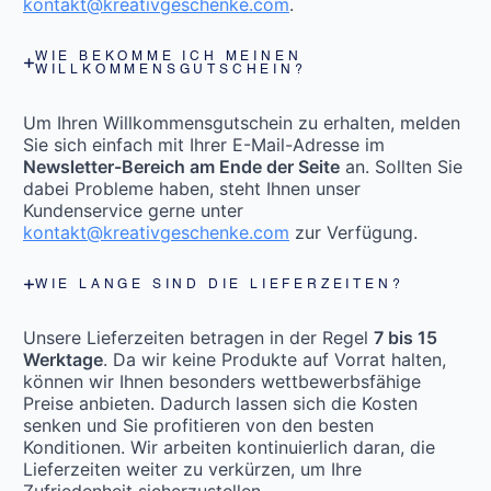
kontakt@kreativgeschenke.com
.
WIE BEKOMME ICH MEINEN
WILLKOMMENSGUTSCHEIN?
Um Ihren Willkommensgutschein zu erhalten, melden
Sie sich einfach mit Ihrer E-Mail-Adresse im
Newsletter-Bereich am Ende der Seite
an. Sollten Sie
dabei Probleme haben, steht Ihnen unser
Kundenservice gerne unter
kontakt@kreativgeschenke.com
zur Verfügung.
WIE LANGE SIND DIE LIEFERZEITEN?
Unsere Lieferzeiten betragen in der Regel
7 bis 15
Werktage
. Da wir keine Produkte auf Vorrat halten,
können wir Ihnen besonders wettbewerbsfähige
Preise anbieten. Dadurch lassen sich die Kosten
senken und Sie profitieren von den besten
Konditionen. Wir arbeiten kontinuierlich daran, die
Lieferzeiten weiter zu verkürzen, um Ihre
Zufriedenheit sicherzustellen.