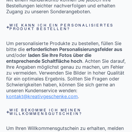
Bestellungen leichter nachverfolgen und erhalten
Zugang zu unseren Sonderangeboten.
WIE KANN ICH EIN PERSONALISIERTES
PRODUKT BESTELLEN?
Um personalisierte Produkte zu bestellen, füllen Sie
bitte die
erforderlichen Personalisierungsfelder aus
und/oder
laden Sie Ihre Fotos über die
entsprechende Schaltfläche hoch
. Achten Sie darauf,
Ihre Angaben möglichst genau zu machen, um Fehler
zu vermeiden. Verwenden Sie Bilder in hoher Qualität
für ein optimales Ergebnis. Sollten Sie Fragen oder
Schwierigkeiten haben, können Sie sich gerne an
unseren Kundenservice wenden:
kontakt@kreativgeschenke.com
.
WIE BEKOMME ICH MEINEN
WILLKOMMENSGUTSCHEIN?
Um Ihren Willkommensgutschein zu erhalten, melden