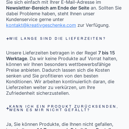
Sie sich einfach mit Ihrer E-Mail-Adresse im
Newsletter-Bereich am Ende der Seite
an. Sollten Sie
dabei Probleme haben, steht Ihnen unser
Kundenservice gerne unter
kontakt@kreativgeschenke.com
zur Verfügung.
WIE LANGE SIND DIE LIEFERZEITEN?
Unsere Lieferzeiten betragen in der Regel
7 bis 15
Werktage
. Da wir keine Produkte auf Vorrat halten,
können wir Ihnen besonders wettbewerbsfähige
Preise anbieten. Dadurch lassen sich die Kosten
senken und Sie profitieren von den besten
Konditionen. Wir arbeiten kontinuierlich daran, die
Lieferzeiten weiter zu verkürzen, um Ihre
Zufriedenheit sicherzustellen.
KANN ICH EIN PRODUKT ZURÜCKSENDEN,
WENN ES MIR NICHT GEFÄLLT?
Ja, Sie können Produkte, die Ihnen nicht gefallen,