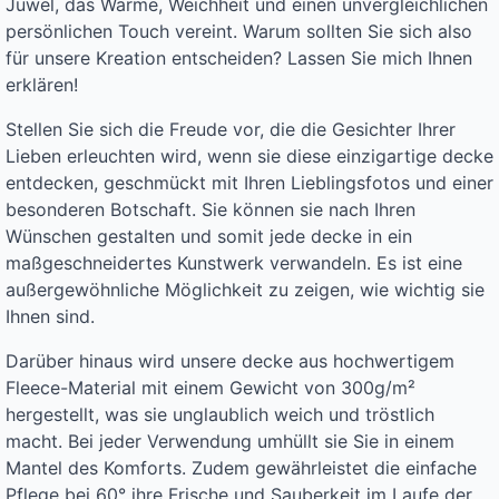
Juwel, das Wärme, Weichheit und einen unvergleichlichen
persönlichen Touch vereint. Warum sollten Sie sich also
für unsere Kreation entscheiden? Lassen Sie mich Ihnen
erklären!
Stellen Sie sich die Freude vor, die die Gesichter Ihrer
Lieben erleuchten wird, wenn sie diese einzigartige decke
entdecken, geschmückt mit Ihren Lieblingsfotos und einer
besonderen Botschaft. Sie können sie nach Ihren
Wünschen gestalten und somit jede decke in ein
maßgeschneidertes Kunstwerk verwandeln. Es ist eine
außergewöhnliche Möglichkeit zu zeigen, wie wichtig sie
Ihnen sind.
Darüber hinaus wird unsere decke aus hochwertigem
Fleece-Material mit einem Gewicht von 300g/m²
hergestellt, was sie unglaublich weich und tröstlich
macht. Bei jeder Verwendung umhüllt sie Sie in einem
Mantel des Komforts. Zudem gewährleistet die einfache
Pflege bei 60° ihre Frische und Sauberkeit im Laufe der