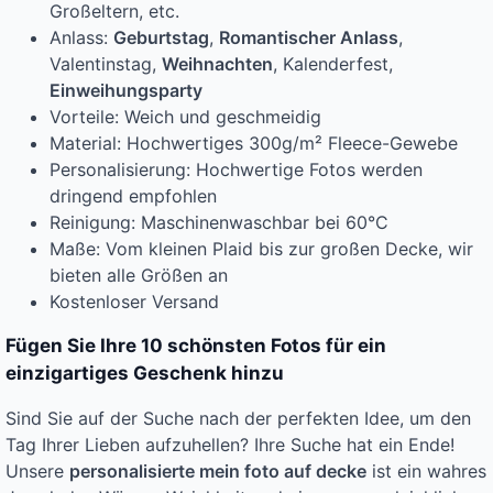
Großeltern, etc.
Anlass:
Geburtstag
,
Romantischer Anlass
,
Valentinstag,
Weihnachten
, Kalenderfest,
Einweihungsparty
Vorteile: Weich und geschmeidig
Material: Hochwertiges 300g/m² Fleece-Gewebe
Personalisierung: Hochwertige Fotos werden
dringend empfohlen
Reinigung: Maschinenwaschbar bei 60°C
Maße: Vom kleinen Plaid bis zur großen Decke, wir
bieten alle Größen an
Kostenloser Versand
Fügen Sie Ihre 10 schönsten Fotos für ein
einzigartiges Geschenk hinzu
Sind Sie auf der Suche nach der perfekten Idee, um den
Tag Ihrer Lieben aufzuhellen? Ihre Suche hat ein Ende!
Unsere
personalisierte mein foto auf decke
ist ein wahres