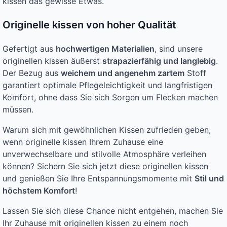
kissen das gewisse Etwas.
Originelle kissen von hoher Qualität
Gefertigt aus
hochwertigen Materialien
, sind unsere
originellen kissen äußerst
strapazierfähig und langlebig
.
Der Bezug aus
weichem und angenehm zartem
Stoff
garantiert optimale Pflegeleichtigkeit und langfristigen
Komfort, ohne dass Sie sich Sorgen um Flecken machen
müssen.
Warum sich mit gewöhnlichen Kissen zufrieden geben,
wenn originelle kissen Ihrem Zuhause eine
unverwechselbare und stilvolle Atmosphäre verleihen
können? Sichern Sie sich jetzt diese originellen kissen
und genießen Sie Ihre Entspannungsmomente mit
Stil und
höchstem Komfort
!
Lassen Sie sich diese Chance nicht entgehen, machen Sie
Ihr Zuhause mit originellen kissen zu einem noch