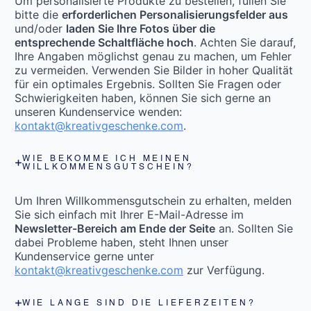
Um personalisierte Produkte zu bestellen, füllen Sie
bitte die
erforderlichen Personalisierungsfelder aus
und/oder
laden Sie Ihre Fotos über die
entsprechende Schaltfläche hoch
. Achten Sie darauf,
Ihre Angaben möglichst genau zu machen, um Fehler
zu vermeiden. Verwenden Sie Bilder in hoher Qualität
für ein optimales Ergebnis. Sollten Sie Fragen oder
Schwierigkeiten haben, können Sie sich gerne an
unseren Kundenservice wenden:
kontakt@kreativgeschenke.com
.
WIE BEKOMME ICH MEINEN
WILLKOMMENSGUTSCHEIN?
Um Ihren Willkommensgutschein zu erhalten, melden
Sie sich einfach mit Ihrer E-Mail-Adresse im
Newsletter-Bereich am Ende der Seite
an. Sollten Sie
dabei Probleme haben, steht Ihnen unser
Kundenservice gerne unter
kontakt@kreativgeschenke.com
zur Verfügung.
WIE LANGE SIND DIE LIEFERZEITEN?