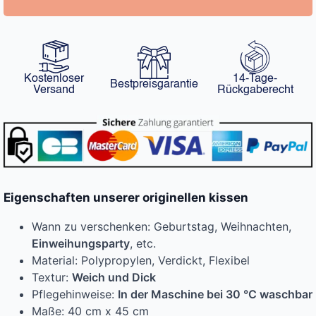
Kostenloser
14-Tage-
Bestpreisgarantie
Versand
Rückgaberecht
Eigenschaften unserer originellen kissen
Wann zu verschenken: Geburtstag, Weihnachten,
Einweihungsparty
, etc.
Material: Polypropylen, Verdickt, Flexibel
Textur:
Weich und Dick
Pflegehinweise:
In der Maschine bei 30 °C waschbar
Maße: 40 cm x 45 cm