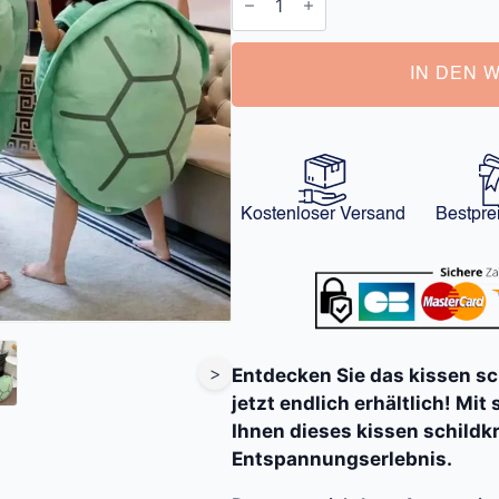
Schildkröte
Menge
IN DEN 
Kostenloser Versand
Bestpre
>
Entdecken Sie das kissen sc
jetzt endlich erhältlich! Mit
Ihnen dieses kissen schildk
Entspannungserlebnis.