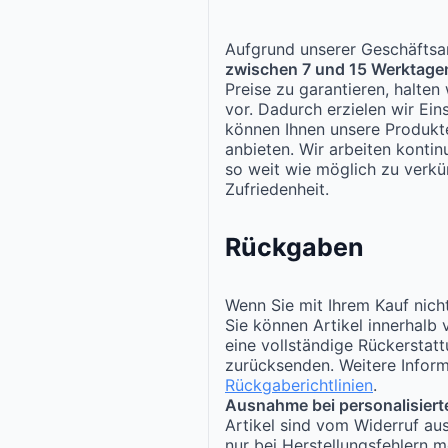
Aufgrund unserer Geschäftsar
zwischen 7 und 15 Werktage
Preise zu garantieren, halte
vor. Dadurch erzielen wir Ei
können Ihnen unsere Produk
anbieten. Wir arbeiten kontinu
so weit wie möglich zu verkür
Zufriedenheit.
Rückgaben
Wenn Sie mit Ihrem Kauf nicht
Sie können Artikel innerhalb
eine vollständige Rückerstat
zurücksenden. Weitere Inform
Rückgaberichtlinien
.
Ausnahme bei personalisiert
Artikel sind vom Widerruf au
nur bei Herstellungsfehlern m