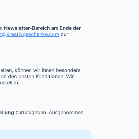
im
Newsletter-Bereich am Ende der
kt@kreativgeschenke.com
zur
halten, können wir Ihnen besonders
von den besten Konditionen. Wir
ustellen.
ellung
zurückgeben. Ausgenommen