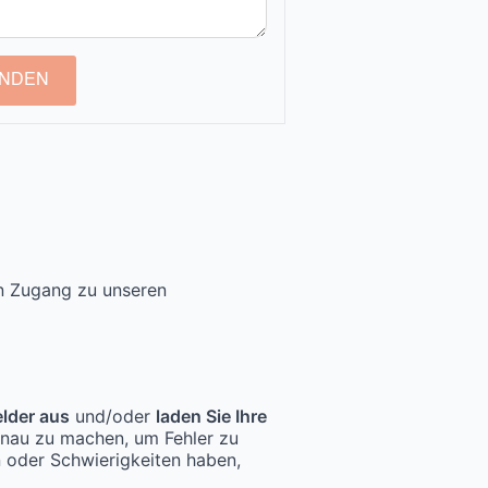
NDEN
en Zugang zu unseren
elder aus
und/oder
laden Sie Ihre
enau zu machen, um Fehler zu
n oder Schwierigkeiten haben,