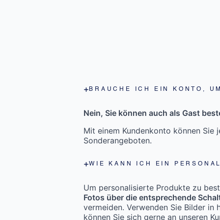
BRAUCHE ICH EIN KONTO, U
Nein, Sie können auch als Gast beste
Mit einem Kundenkonto können Sie je
Sonderangeboten.
WIE KANN ICH EIN PERSONA
Um personalisierte Produkte zu bestel
Fotos über die entsprechende Schal
vermeiden. Verwenden Sie Bilder in h
können Sie sich gerne an unseren K