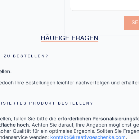
SE
HÄUFIGE FRAGEN
M ZU BESTELLEN?
llen.
doch Ihre Bestellungen leichter nachverfolgen und erhalt
LISIERTES PRODUKT BESTELLEN?
len, füllen Sie bitte die
erforderlichen Personalisierungsf
tfläche hoch
. Achten Sie darauf, Ihre Angaben möglichst g
oher Qualität für ein optimales Ergebnis. Sollten Sie Frage
undenservice wenden:
kontakt@kreativgeschenke.com
.