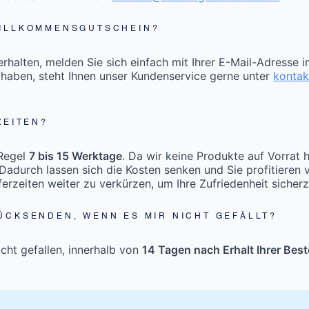
WILLKOMMENSGUTSCHEIN?
halten, melden Sie sich einfach mit Ihrer E-Mail-Adresse 
 haben, steht Ihnen unser Kundenservice gerne unter
konta
ZEITEN?
 Regel
7 bis 15 Werktage
. Da wir keine Produkte auf Vorrat 
Dadurch lassen sich die Kosten senken und Sie profitieren 
eferzeiten weiter zu verkürzen, um Ihre Zufriedenheit sicherz
ÜCKSENDEN, WENN ES MIR NICHT GEFÄLLT?
icht gefallen, innerhalb von
14 Tagen nach Erhalt Ihrer Best
.