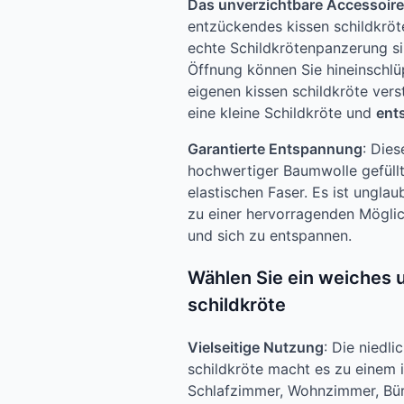
Das unverzichtbare Accessoire
entzückendes kissen schildkröte
echte Schildkrötenpanzerung sim
Öffnung können Sie hineinschlüp
eigenen kissen schildkröte vers
eine kleine Schildkröte und
ent
Garantierte Entspannung
: Dies
hochwertiger Baumwolle gefüllt,
elastischen Faser. Es ist unglau
zu einer hervorragenden Mögli
und sich zu entspannen.
Wählen Sie ein weiches 
schildkröte
Vielseitige Nutzung
: Die niedl
schildkröte macht es zu einem i
Schlafzimmer, Wohnzimmer, Bür