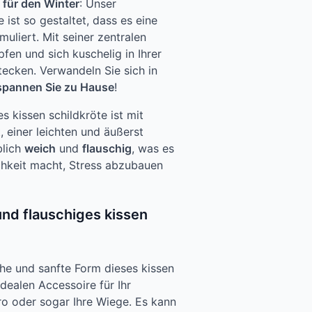
 für den Winter
: Unser
 ist so gestaltet, dass es eine
uliert. Mit seiner zentralen
fen und sich kuschelig in Ihrer
tecken. Verwandeln Sie sich in
spannen Sie zu Hause
!
es kissen schildkröte ist mit
 einer leichten und äußerst
blich
weich
und
flauschig
, was es
chkeit macht, Stress abzubauen
und flauschiges kissen
iche und sanfte Form dieses kissen
dealen Accessoire für Ihr
o oder sogar Ihre Wiege. Es kann