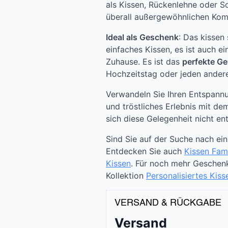
als Kissen, Rückenlehne oder Sc
überall außergewöhnlichen Kom
Ideal als Geschenk
: Das kissen 
einfaches Kissen, es ist auch e
Zuhause. Es ist das
perfekte G
Hochzeitstag oder jeden ander
Verwandeln Sie Ihren Entspannu
und tröstliches Erlebnis mit de
sich diese Gelegenheit nicht ent
Sind Sie auf der Suche nach ei
Entdecken Sie auch
Kissen Fami
Kissen
. Für noch mehr Geschen
Kollektion
Personalisiertes Kiss
VERSAND & RÜCKGABE
Versand