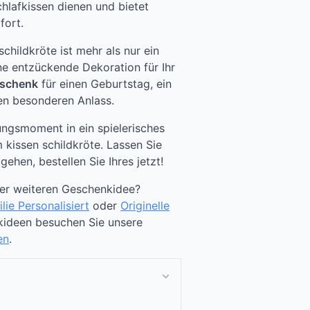
hlafkissen dienen und bietet
fort.
schildkröte ist mehr als nur ein
ine entzückende Dekoration für Ihr
eschenk
für einen Geburtstag, ein
en besonderen Anlass.
ngsmoment in ein spielerisches
m kissen schildkröte. Lassen Sie
gehen, bestellen Sie Ihres jetzt!
ner weiteren Geschenkidee?
lie Personalisiert
oder
Originelle
kideen besuchen Sie unsere
en
.