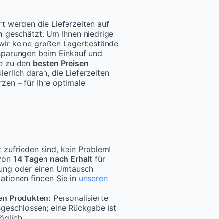
t werden die Lieferzeiten auf
n
geschätzt. Um Ihnen niedrige
n wir keine großen Lagerbestände
nsparungen beim Einkauf und
te zu den
besten Preisen
ierlich daran, die Lieferzeiten
zen – für Ihre optimale
 zufrieden sind, kein Problem!
 von
14 Tagen nach Erhalt
für
tung oder einen Umtausch
ationen finden Sie in
unseren
en Produkten:
Personalisierte
sgeschlossen; eine Rückgabe ist
öglich.