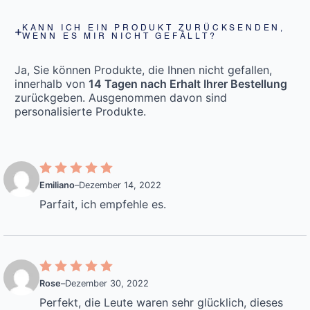
KANN ICH EIN PRODUKT ZURÜCKSENDEN,
WENN ES MIR NICHT GEFÄLLT?
Ja, Sie können Produkte, die Ihnen nicht gefallen,
innerhalb von
14 Tagen nach Erhalt Ihrer Bestellung
zurückgeben. Ausgenommen davon sind
personalisierte Produkte.
Emiliano
–
Dezember 14, 2022
Parfait, ich empfehle es.
Rose
–
Dezember 30, 2022
Perfekt, die Leute waren sehr glücklich, dieses