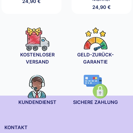
24,90
€
24,90
€
KOSTENLOSER
GELD-ZURÜCK-
VERSAND
GARANTIE
KUNDENDIENST
SICHERE ZAHLUNG
KONTAKT