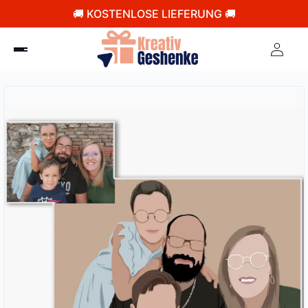
🚚 KOSTENLOSE LIEFERUNG 🚚