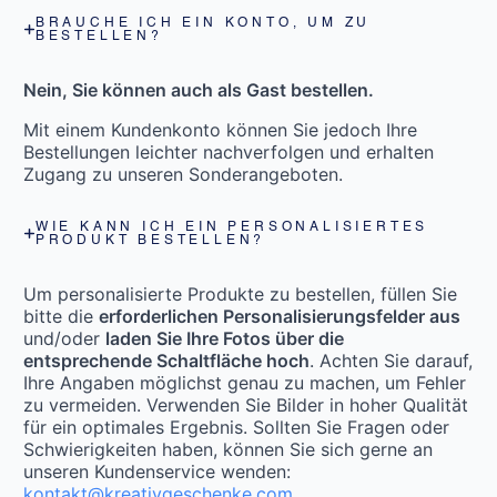
BRAUCHE ICH EIN KONTO, UM ZU
BESTELLEN?
Nein, Sie können auch als Gast bestellen.
Mit einem Kundenkonto können Sie jedoch Ihre
Bestellungen leichter nachverfolgen und erhalten
Zugang zu unseren Sonderangeboten.
WIE KANN ICH EIN PERSONALISIERTES
PRODUKT BESTELLEN?
Um personalisierte Produkte zu bestellen, füllen Sie
bitte die
erforderlichen Personalisierungsfelder aus
und/oder
laden Sie Ihre Fotos über die
entsprechende Schaltfläche hoch
. Achten Sie darauf,
Ihre Angaben möglichst genau zu machen, um Fehler
zu vermeiden. Verwenden Sie Bilder in hoher Qualität
für ein optimales Ergebnis. Sollten Sie Fragen oder
Schwierigkeiten haben, können Sie sich gerne an
unseren Kundenservice wenden:
kontakt@kreativgeschenke.com
.