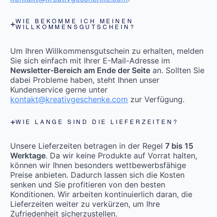
WIE BEKOMME ICH MEINEN
WILLKOMMENSGUTSCHEIN?
Um Ihren Willkommensgutschein zu erhalten, melden
Sie sich einfach mit Ihrer E-Mail-Adresse im
Newsletter-Bereich am Ende der Seite
an. Sollten Sie
dabei Probleme haben, steht Ihnen unser
Kundenservice gerne unter
kontakt@kreativgeschenke.com
zur Verfügung.
WIE LANGE SIND DIE LIEFERZEITEN?
Unsere Lieferzeiten betragen in der Regel
7 bis 15
Werktage
. Da wir keine Produkte auf Vorrat halten,
können wir Ihnen besonders wettbewerbsfähige
Preise anbieten. Dadurch lassen sich die Kosten
senken und Sie profitieren von den besten
Konditionen. Wir arbeiten kontinuierlich daran, die
Lieferzeiten weiter zu verkürzen, um Ihre
Zufriedenheit sicherzustellen.