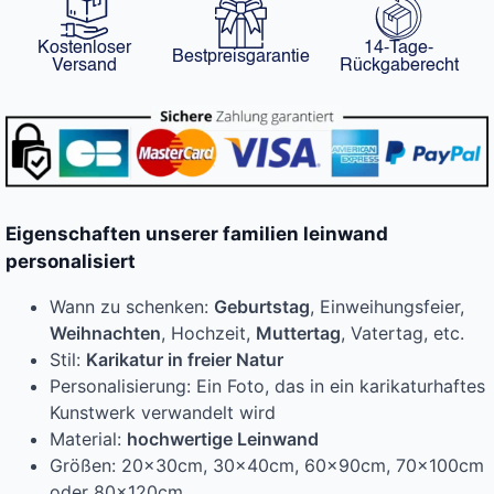
Kostenloser
14-Tage-
Bestpreisgarantie
Versand
Rückgaberecht
Eigenschaften unserer familien leinwand
personalisiert
Wann zu schenken:
Geburtstag
, Einweihungsfeier,
Weihnachten
, Hochzeit,
Muttertag
, Vatertag, etc.
Stil:
Karikatur in freier Natur
Personalisierung: Ein Foto, das in ein karikaturhaftes
Kunstwerk verwandelt wird
Material:
hochwertige Leinwand
Größen: 20x30cm, 30x40cm, 60x90cm, 70x100cm
oder 80x120cm