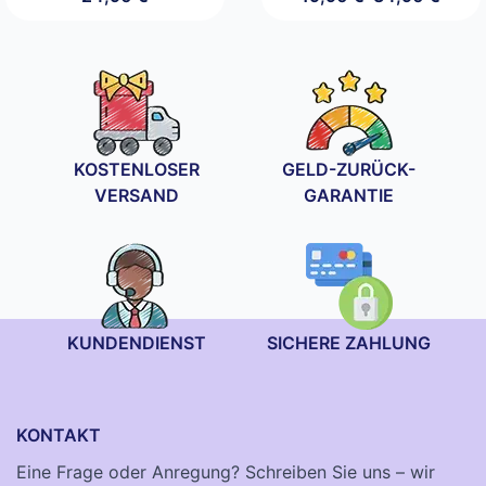
Preisspanne:
19,90 €
bis
34,90 €
KOSTENLOSER
GELD-ZURÜCK-
VERSAND
GARANTIE
KUNDENDIENST
SICHERE ZAHLUNG
KONTAKT
Eine Frage oder Anregung? Schreiben Sie uns – wir