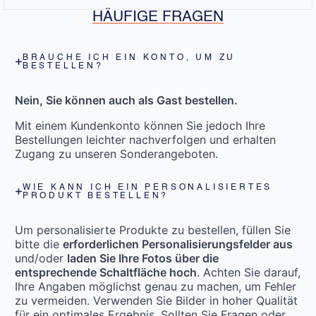
HÄUFIGE FRAGEN
BRAUCHE ICH EIN KONTO, UM ZU
BESTELLEN?
Nein, Sie können auch als Gast bestellen.
Mit einem Kundenkonto können Sie jedoch Ihre
Bestellungen leichter nachverfolgen und erhalten
Zugang zu unseren Sonderangeboten.
WIE KANN ICH EIN PERSONALISIERTES
PRODUKT BESTELLEN?
Um personalisierte Produkte zu bestellen, füllen Sie
bitte die
erforderlichen Personalisierungsfelder aus
und/oder
laden Sie Ihre Fotos über die
entsprechende Schaltfläche hoch
. Achten Sie darauf,
Ihre Angaben möglichst genau zu machen, um Fehler
zu vermeiden. Verwenden Sie Bilder in hoher Qualität
für ein optimales Ergebnis. Sollten Sie Fragen oder