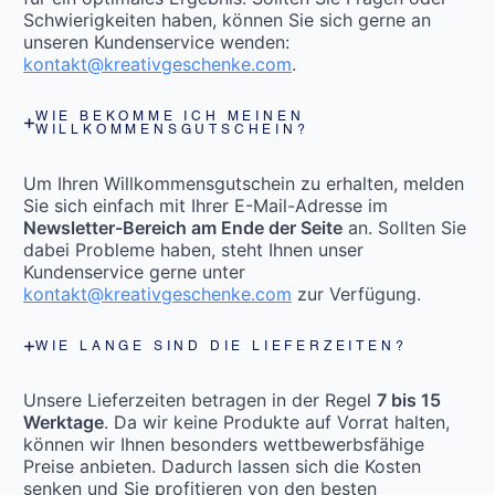
Schwierigkeiten haben, können Sie sich gerne an
unseren Kundenservice wenden:
kontakt@kreativgeschenke.com
.
WIE BEKOMME ICH MEINEN
WILLKOMMENSGUTSCHEIN?
Um Ihren Willkommensgutschein zu erhalten, melden
Sie sich einfach mit Ihrer E-Mail-Adresse im
Newsletter-Bereich am Ende der Seite
an. Sollten Sie
dabei Probleme haben, steht Ihnen unser
Kundenservice gerne unter
kontakt@kreativgeschenke.com
zur Verfügung.
WIE LANGE SIND DIE LIEFERZEITEN?
Unsere Lieferzeiten betragen in der Regel
7 bis 15
Werktage
. Da wir keine Produkte auf Vorrat halten,
können wir Ihnen besonders wettbewerbsfähige
Preise anbieten. Dadurch lassen sich die Kosten
senken und Sie profitieren von den besten