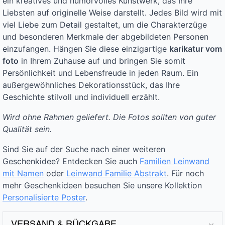
ein kreatives und humorvolles Kunstwerk, das Ihre
Liebsten auf originelle Weise darstellt. Jedes Bild wird mit
viel Liebe zum Detail gestaltet, um die Charakterzüge
und besonderen Merkmale der abgebildeten Personen
einzufangen. Hängen Sie diese einzigartige
karikatur vom
foto
in Ihrem Zuhause auf und bringen Sie somit
Persönlichkeit und Lebensfreude in jeden Raum. Ein
außergewöhnliches Dekorationsstück, das Ihre
Geschichte stilvoll und individuell erzählt.
Wird ohne Rahmen geliefert. Die Fotos sollten von guter
Qualität sein.
Sind Sie auf der Suche nach einer weiteren
Geschenkidee? Entdecken Sie auch
Familien Leinwand
mit Namen
oder
Leinwand Familie Abstrakt
. Für noch
mehr Geschenkideen besuchen Sie unsere Kollektion
Personalisierte Poster
.
VERSAND & RÜCKGABE