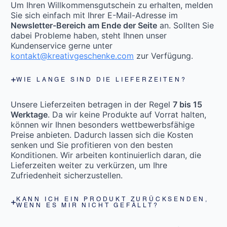
Um Ihren Willkommensgutschein zu erhalten, melden
Sie sich einfach mit Ihrer E-Mail-Adresse im
Newsletter-Bereich am Ende der Seite
an. Sollten Sie
dabei Probleme haben, steht Ihnen unser
Kundenservice gerne unter
kontakt@kreativgeschenke.com
zur Verfügung.
WIE LANGE SIND DIE LIEFERZEITEN?
Unsere Lieferzeiten betragen in der Regel
7 bis 15
Werktage
. Da wir keine Produkte auf Vorrat halten,
können wir Ihnen besonders wettbewerbsfähige
Preise anbieten. Dadurch lassen sich die Kosten
senken und Sie profitieren von den besten
Konditionen. Wir arbeiten kontinuierlich daran, die
Lieferzeiten weiter zu verkürzen, um Ihre
Zufriedenheit sicherzustellen.
KANN ICH EIN PRODUKT ZURÜCKSENDEN,
WENN ES MIR NICHT GEFÄLLT?