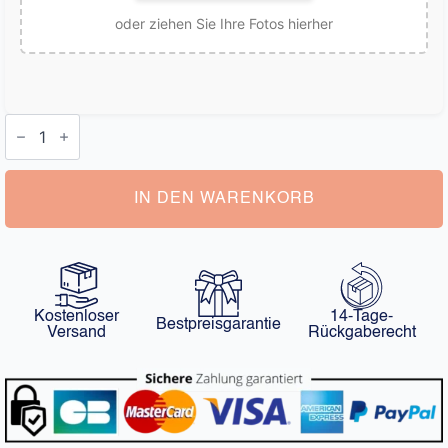
oder ziehen Sie Ihre Fotos hierher
Karikatur
Vom
Foto
Menge
IN DEN WARENKORB
Kostenloser
14-Tage-
Bestpreisgarantie
Versand
Rückgaberecht