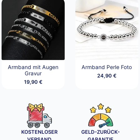
Armband mit Augen
Armband Perle Foto
Gravur
24,90
€
19,90
€
KOSTENLOSER
GELD-ZURÜCK-
VERSAND
GARANTIE