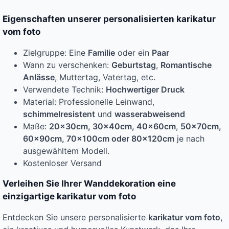
Eigenschaften unserer personalisierten karikatur
vom foto
Zielgruppe: Eine
Familie
oder ein
Paar
Wann zu verschenken:
Geburtstag
,
Romantische
Anlässe
, Muttertag, Vatertag, etc.
Verwendete Technik:
Hochwertiger Druck
Material: Professionelle Leinwand,
schimmelresistent
und
wasserabweisend
Maße:
20x30cm, 30x40cm, 40x60cm
,
50x70cm,
60x90cm, 70x100cm oder 80x120cm
je nach
ausgewähltem Modell.
Kostenloser Versand
Verleihen Sie Ihrer Wanddekoration eine
einzigartige karikatur vom foto
Entdecken Sie unsere personalisierte
karikatur vom foto
,