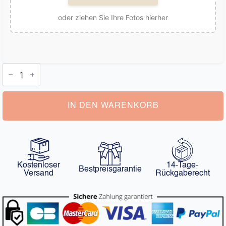
oder ziehen Sie Ihre Fotos hierher
Herren
Unterhose
mit
Bild
Menge
IN DEN WARENKORB
Kostenloser
14-Tage-
Bestpreisgarantie
Versand
Rückgaberecht