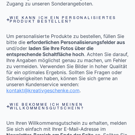
Zugang zu unseren Sonderangeboten.
WIE KANN ICH EIN PERSONALISIERTES
PRODUKT BESTELLEN?
Um personalisierte Produkte zu bestellen, füllen Sie
bitte die
erforderlichen Personalisierungsfelder aus
und/oder
laden Sie Ihre Fotos über die
entsprechende Schaltfläche hoch
. Achten Sie darauf,
Ihre Angaben möglichst genau zu machen, um Fehler
zu vermeiden. Verwenden Sie Bilder in hoher Qualität
für ein optimales Ergebnis. Sollten Sie Fragen oder
Schwierigkeiten haben, können Sie sich gerne an
unseren Kundenservice wenden:
kontakt@kreativgeschenke.com
.
WIE BEKOMME ICH MEINEN
WILLKOMMENSGUTSCHEIN?
Um Ihren Willkommensgutschein zu erhalten, melden
Sie sich einfach mit Ihrer E-Mail-Adresse im
Newsletter-Bereich am Ende der Seite
an. Sollten Sie