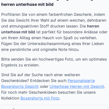
herren unterhose mit bild
Profitieren Sie von einem farbenfrohen Geschenk, indem
Sie das Gesicht Ihrer Wahl auf einem weichen, dehnbaren
und atmungsaktiven Stoff drucken lassen. Die
herren
unterhose mit bild
ist perfekt für besondere Anlässe oder
um Ihrem Alltag einen Hauch von Spaß zu verleihen.
Fügen Sie der Unterwäschesammlung eines Ihrer Lieben
eine persönliche und originelle Note hinzu.
Bitte senden Sie ein hochwertiges Foto, um ein optimales
Ergebnis zu erzielen.
Sind Sie auf der Suche nach einer weiteren
Geschenkidee? Entdecken Sie auch
Personalisierte
Boxershorts Gesicht
oder
Unterhose Herren mit Gesicht
.
Für noch mehr Geschenkideen besuchen Sie unsere
Kollektion
Boxershorts mit Foto
.