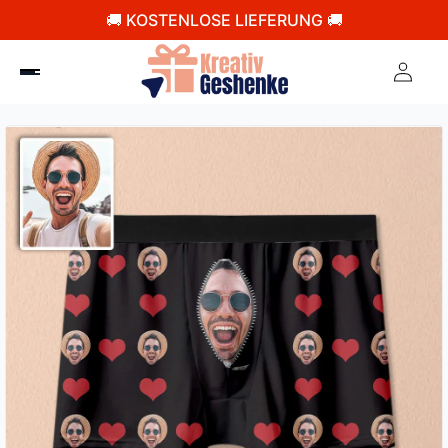
🚚 KOSTENLOSE LIEFERUNG 🚚