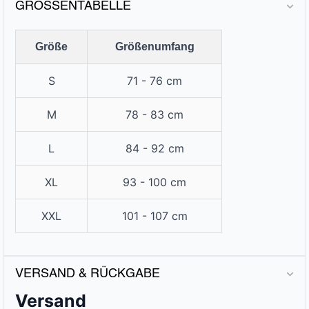
GRÖSSENTABELLE
Größe
Größenumfang
S
71 - 76 cm
M
78 - 83 cm
L
84 - 92 cm
XL
93 - 100 cm
XXL
101 - 107 cm
VERSAND & RÜCKGABE
Versand