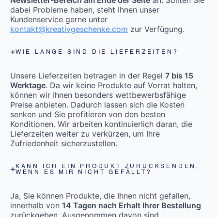
dabei Probleme haben, steht Ihnen unser
Kundenservice gerne unter
kontakt@kreativgeschenke.com
zur Verfügung.
WIE LANGE SIND DIE LIEFERZEITEN?
Unsere Lieferzeiten betragen in der Regel
7 bis 15
Werktage
. Da wir keine Produkte auf Vorrat halten,
können wir Ihnen besonders wettbewerbsfähige
Preise anbieten. Dadurch lassen sich die Kosten
senken und Sie profitieren von den besten
Konditionen. Wir arbeiten kontinuierlich daran, die
Lieferzeiten weiter zu verkürzen, um Ihre
Zufriedenheit sicherzustellen.
KANN ICH EIN PRODUKT ZURÜCKSENDEN,
WENN ES MIR NICHT GEFÄLLT?
Ja, Sie können Produkte, die Ihnen nicht gefallen,
innerhalb von
14 Tagen nach Erhalt Ihrer Bestellung
zurückgeben. Ausgenommen davon sind