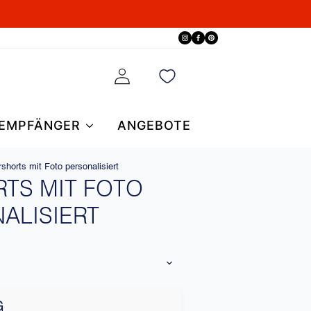
EMPFÄNGER
ANGEBOTE
shorts mit Foto personalisiert
TS MIT FOTO
ALISIERT
G