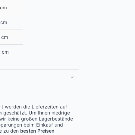
 cm
 cm
0 cm
7 cm
t werden die Lieferzeiten auf
n
geschätzt. Um Ihnen niedrige
n wir keine großen Lagerbestände
nsparungen beim Einkauf und
te zu den
besten Preisen