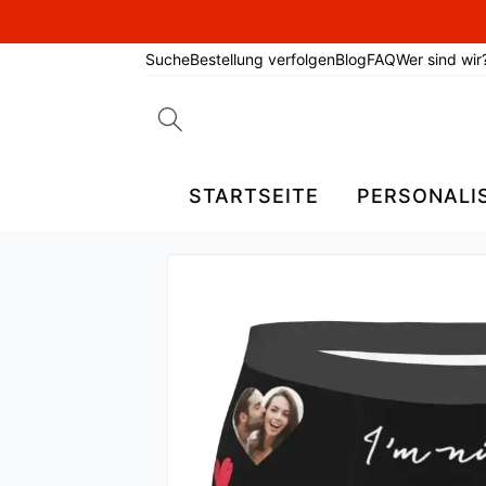
Suche
Bestellung verfolgen
Blog
FAQ
Wer sind wir
Search
for:
STARTSEITE
PERSONALI