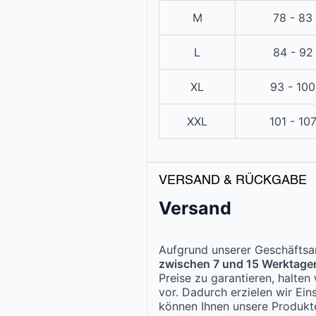
M
78 - 83
L
84 - 92
XL
93 - 10
XXL
101 - 10
VERSAND & RÜCKGABE
Versand
Aufgrund unserer Geschäftsar
zwischen 7 und 15 Werktage
Preise zu garantieren, halte
vor. Dadurch erzielen wir Ei
können Ihnen unsere Produk