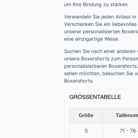
um Ihre Bindung zu stärken.
Verwandeln Sie jeden Anlass in 
Verschenken Sie ein liebevolles
unserer personalisierten Boxersh
eine einzigartige Weise.
Suchen Sie nach einer anderen
unsere Boxershorts zum Persona
personalisierbaren Boxershort
sehen möchten, besuchen Sie un
Boxershorts.
GRÖSSENTABELLE
Größe
Taillenu
S
71 - 76