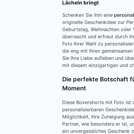
Lächeln bringt
Schenken Sie ihm eine
personali
originelle Geschenkidee zur Per
Geburtstag, Weihnachten oder V
überrascht und erfreut durch ihr
Foto Ihrer Wahl zu personalisier
die eng mit Ihren gemeinsamen
Sie Ihre Liebe aufleben und übe
mit diesem einzigartigen und 
Die perfekte Botschaft f
Moment
Diese Boxershorts mit Foto ist d
personalisierbaren Geschenkidee
Möglichkeit, Ihre Zuneigung au
Partner, wie besonders er ist, un
ein unvergessliches Geschenk z