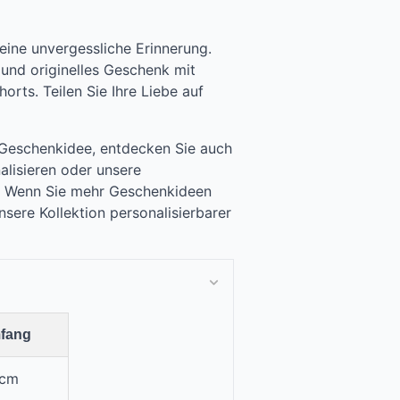
eine unvergessliche Erinnerung.
 und originelles Geschenk mit
orts. Teilen Sie Ihre Liebe auf
 Geschenkidee, entdecken Sie auch
lisieren oder unsere
s. Wenn Sie mehr Geschenkideen
sere Kollektion personalisierbarer
mfang
 cm