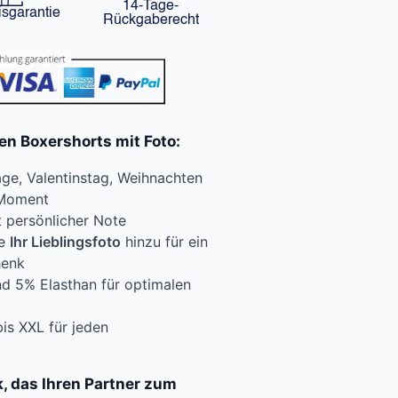
14-Tage-
isgarantie
Rückgaberecht
en Boxershorts mit Foto:
ge, Valentinstag, Weihnachten
 Moment
t persönlicher Note
ie
Ihr Lieblingsfoto
hinzu für ein
henk
nd 5% Elasthan für optimalen
is XXL für jeden
, das Ihren Partner zum