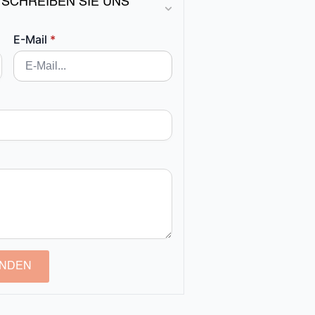
 SCHREIBEN SIE UNS
E-Mail
*
NDEN