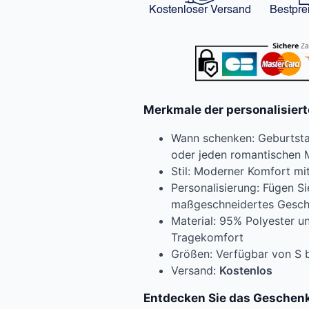
Kostenloser Versand
Bestpre
Merkmale der personalisiert
Wann schenken: Geburtsta
oder jeden romantischen
Stil: Moderner Komfort mi
Personalisierung: Fügen S
maßgeschneidertes Gesc
Material: 95% Polyester u
Tragekomfort
Größen: Verfügbar von S b
Versand:
Kostenlos
Entdecken Sie das Geschenk