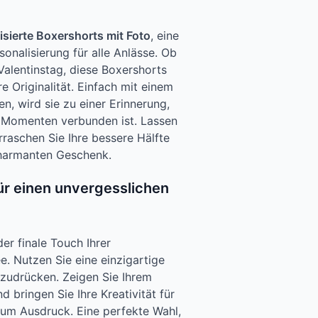
sierte Boxershorts mit Foto
, eine
sonalisierung für alle Anlässe. Ob
alentinstag, diese Boxershorts
e Originalität. Einfach mit einem
en, wird sie zu einer Erinnerung,
 Momenten verbunden ist. Lassen
rraschen Sie Ihre bessere Hälfte
charmanten Geschenk.
ür einen unvergesslichen
er finale Touch Ihrer
. Nutzen Sie eine einzigartige
szudrücken. Zeigen Sie Ihrem
d bringen Sie Ihre Kreativität für
um Ausdruck. Eine perfekte Wahl,