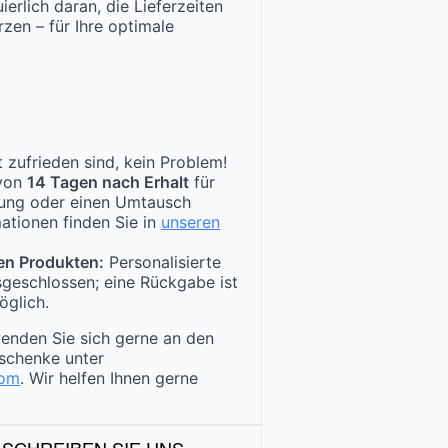
ierlich daran, die Lieferzeiten
zen – für Ihre optimale
 zufrieden sind, kein Problem!
 von
14 Tagen nach Erhalt
für
tung oder einen Umtausch
ationen finden Sie in
unseren
en Produkten:
Personalisierte
sgeschlossen; eine Rückgabe ist
öglich.
enden Sie sich gerne an den
schenke unter
com
. Wir helfen Ihnen gerne