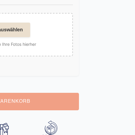
auswählen
 Ihre Fotos hierher
WARENKORB