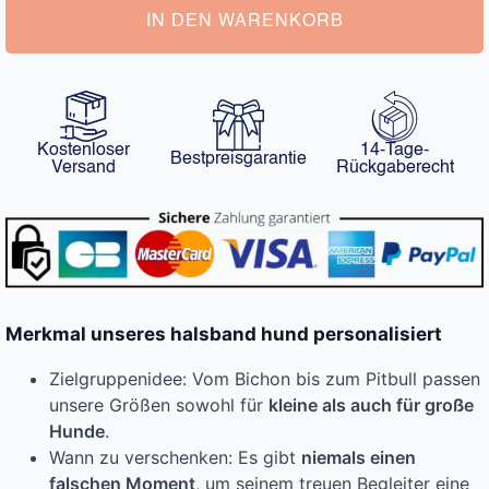
IN DEN WARENKORB
Kostenloser
14-Tage-
Bestpreisgarantie
Versand
Rückgaberecht
Merkmal unseres halsband hund personalisiert
Zielgruppenidee: Vom Bichon bis zum Pitbull passen
unsere Größen sowohl für
kleine als auch für große
Hunde
.
Wann zu verschenken: Es gibt
niemals einen
falschen Moment
, um seinem treuen Begleiter eine