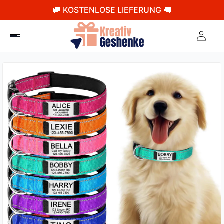
🚚 KOSTENLOSE LIEFERUNG 🚚