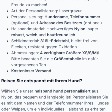
Freude zu machen!
Art der Personalisierung: Lasergravur
Personalisierung:
Hundename
,
Telefonnummer
(optional) und
Adresse des Besitzers
(optional)
Halsbandmaterial: Hochwertiges
Nylon
, super
robust
,
weich
und
hautfreundlich
Schildmaterial:
316L-Edelstahl
, bleibt frei von
Flecken, resistent gegen Oxidation
Abmessungen:
4 verfügbare Größen: XS/S/M/L
.
Bitte beachten Sie die
Größentabelle
im dafür
vorgesehenen Tab
Kostenloser Versand
Reisen Sie entspannt mit Ihrem Hund?
Wählen Sie unser
halsband hund personalisiert
aus
Nylon, das bequem und langlebig ist! Personalisieren Sie
es mit dem Namen und der Telefonnummer Ihres Hundes
oder Welpen, um ein individuelles Halsband zu erhalten.