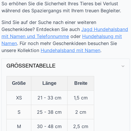
So erhöhen Sie die Sicherheit Ihres Tieres bei Verlust
während des Spaziergangs mit Ihrem treuen Begleiter.
Sind Sie auf der Suche nach einer weiteren
Geschenkidee? Entdecken Sie auch
Jagd Hundehalsband
mit Namen und Telefonnumme
oder
Hundehalsung mit
Namen
. Für noch mehr Geschenkideen besuchen Sie
unsere Kollektion
Hundehalsband mit Namen
.
GRÖSSENTABELLE
Größe
Länge
Breite
XS
21 - 33 cm
1,5 cm
S
25 - 38 cm
2 cm
M
30 - 48 cm
2,5 cm