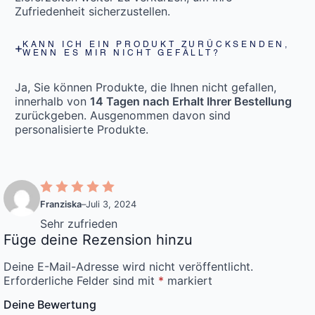
Zufriedenheit sicherzustellen.
KANN ICH EIN PRODUKT ZURÜCKSENDEN,
WENN ES MIR NICHT GEFÄLLT?
Ja, Sie können Produkte, die Ihnen nicht gefallen,
innerhalb von
14 Tagen nach Erhalt Ihrer Bestellung
zurückgeben. Ausgenommen davon sind
personalisierte Produkte.
Franziska
–
Juli 3, 2024
Sehr zufrieden
Füge deine Rezension hinzu
Deine E-Mail-Adresse wird nicht veröffentlicht.
Erforderliche Felder sind mit
*
markiert
Deine Bewertung