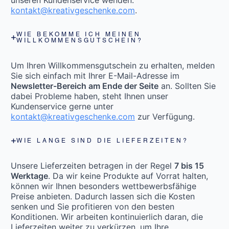
kontakt@kreativgeschenke.com
.
WIE BEKOMME ICH MEINEN
WILLKOMMENSGUTSCHEIN?
Um Ihren Willkommensgutschein zu erhalten, melden
Sie sich einfach mit Ihrer E-Mail-Adresse im
Newsletter-Bereich am Ende der Seite
an. Sollten Sie
dabei Probleme haben, steht Ihnen unser
Kundenservice gerne unter
kontakt@kreativgeschenke.com
zur Verfügung.
WIE LANGE SIND DIE LIEFERZEITEN?
Unsere Lieferzeiten betragen in der Regel
7 bis 15
Werktage
. Da wir keine Produkte auf Vorrat halten,
können wir Ihnen besonders wettbewerbsfähige
Preise anbieten. Dadurch lassen sich die Kosten
senken und Sie profitieren von den besten
Konditionen. Wir arbeiten kontinuierlich daran, die
Lieferzeiten weiter zu verkürzen, um Ihre