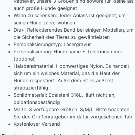
Retriever, unsere 3 Größen sind sowohl für kleine als
auch große Hunde geeignet
Wann zu schenken: Jeder Anlass ist geeignet, um
seinen Hund zu verwöhnen
Die+: Reflektierendes Band bei einigen Modellen, um
die Sicherheit des Tieres zu gewährleisten
Personalisierungstyp: Lasergravur
Personalisierung: Hundename + Telefonnummer
(optional)
Halsbandmaterial: Hochwertiges Nylon. Es handelt
sich um ein weiches Material, das die Haut der
Hunde respektiert. Außerdem ist es äußerst
strapazierfähig
Schildmaterial: Edelstahl 316L, läuft nicht an,
oxidationsbeständig
Maße: 3 verfügbare Größen: S/M/L. Bitte beachten
Sie den Größenratgeber im dafür vorgesehenen Tab
Kostenloser Versand