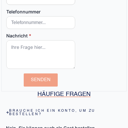
Telefonnummer
Nachricht
*
SENDEN
HÄUFIGE FRAGEN
BRAUCHE ICH EIN KONTO, UM ZU
BESTELLEN?
Nein, Sie können auch als Gast bestellen.