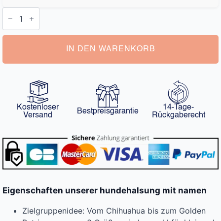
Hundehalsung
mit
Namen
Menge
IN DEN WARENKORB
Kostenloser
14-Tage-
Bestpreisgarantie
Versand
Rückgaberecht
Eigenschaften unserer hundehalsung mit namen
Zielgruppenidee: Vom Chihuahua bis zum Golden