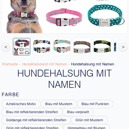
<
>
Startseite
»
Hundehalsband mit Namen​
»
Hundehalsung mit Namen
HUNDEHALSUNG MIT
NAMEN
FARBE
Aztekisches Motiv
Blau mit Mustern
Blau mit Punkten
Blau mit reflektierenden Streifen
Blau verpixelt
Goldange mit reflektierenden Streifen
Grün mit Mustern
Grün mit reflektierenden Streifen
Himmelblau mit Blumen