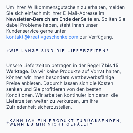
Um Ihren Willkommensgutschein zu erhalten, melden
Sie sich einfach mit Ihrer E-Mail-Adresse im
Newsletter-Bereich am Ende der Seite
an. Sollten Sie
dabei Probleme haben, steht Ihnen unser
Kundenservice gerne unter
kontakt@kreativgeschenke.com
zur Verfügung.
WIE LANGE SIND DIE LIEFERZEITEN?
Unsere Lieferzeiten betragen in der Regel
7 bis 15
Werktage
. Da wir keine Produkte auf Vorrat halten,
können wir Ihnen besonders wettbewerbsfähige
Preise anbieten. Dadurch lassen sich die Kosten
senken und Sie profitieren von den besten
Konditionen. Wir arbeiten kontinuierlich daran, die
Lieferzeiten weiter zu verkürzen, um Ihre
Zufriedenheit sicherzustellen.
KANN ICH EIN PRODUKT ZURÜCKSENDEN,
WENN ES MIR NICHT GEFÄLLT?