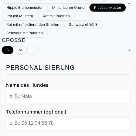
Hippie Blumenmuster
Militärischer Grund
Picasso-Muster
Rot mit Mustern
Rot mit Punkten
Rot mit reflektierenden Streifen
Schwarz et Weiß
Schwarz mit Punkten
GRÖSSE
S
M
L
PERSONALISIERUNG
Name des Hundes
Telefonnummer (optional)