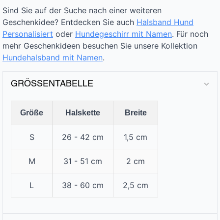
Sind Sie auf der Suche nach einer weiteren
Geschenkidee? Entdecken Sie auch
Halsband Hund
Personalisiert
oder
Hundegeschirr mit Namen
. Für noch
mehr Geschenkideen besuchen Sie unsere Kollektion
Hundehalsband mit Namen
.
GRÖSSENTABELLE
Größe
Halskette
Breite
S
26 - 42 cm
1,5 cm
M
31 - 51 cm
2 cm
L
38 - 60 cm
2,5 cm