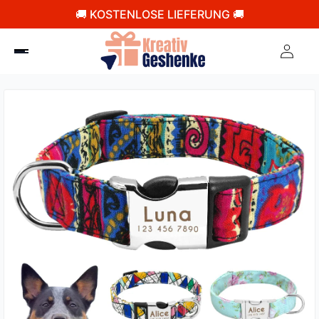
🚚 KOSTENLOSE LIEFERUNG 🚚