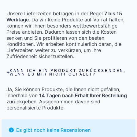
Unsere Lieferzeiten betragen in der Regel
7 bis 15
Werktage
. Da wir keine Produkte auf Vorrat halten,
können wir Ihnen besonders wettbewerbsfähige
Preise anbieten. Dadurch lassen sich die Kosten
senken und Sie profitieren von den besten
Konditionen. Wir arbeiten kontinuierlich daran, die
Lieferzeiten weiter zu verkürzen, um Ihre
Zufriedenheit sicherzustellen.
KANN ICH EIN PRODUKT ZURÜCKSENDEN,
WENN ES MIR NICHT GEFÄLLT?
Ja, Sie können Produkte, die Ihnen nicht gefallen,
innerhalb von
14 Tagen nach Erhalt Ihrer Bestellung
zurückgeben. Ausgenommen davon sind
personalisierte Produkte.
Es gibt noch keine Rezensionen