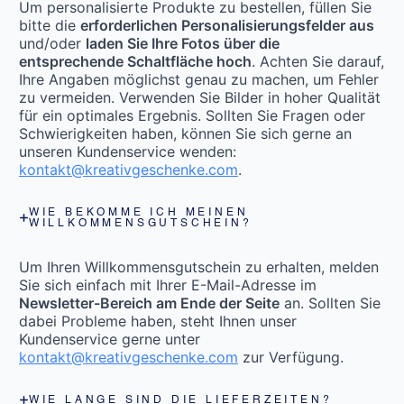
Um personalisierte Produkte zu bestellen, füllen Sie
bitte die
erforderlichen Personalisierungsfelder aus
und/oder
laden Sie Ihre Fotos über die
entsprechende Schaltfläche hoch
. Achten Sie darauf,
Ihre Angaben möglichst genau zu machen, um Fehler
zu vermeiden. Verwenden Sie Bilder in hoher Qualität
für ein optimales Ergebnis. Sollten Sie Fragen oder
Schwierigkeiten haben, können Sie sich gerne an
unseren Kundenservice wenden:
kontakt@kreativgeschenke.com
.
WIE BEKOMME ICH MEINEN
WILLKOMMENSGUTSCHEIN?
Um Ihren Willkommensgutschein zu erhalten, melden
Sie sich einfach mit Ihrer E-Mail-Adresse im
Newsletter-Bereich am Ende der Seite
an. Sollten Sie
dabei Probleme haben, steht Ihnen unser
Kundenservice gerne unter
kontakt@kreativgeschenke.com
zur Verfügung.
WIE LANGE SIND DIE LIEFERZEITEN?