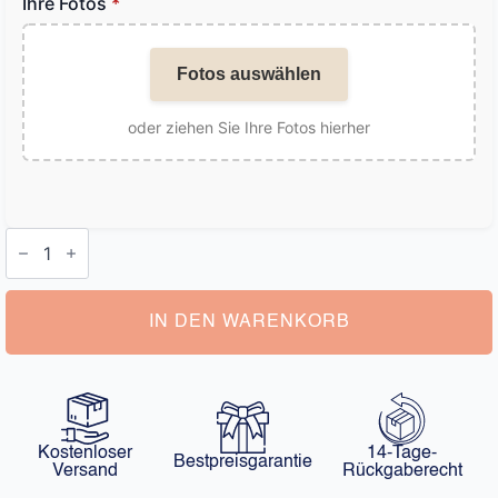
Ihre Fotos
*
Fotos auswählen
oder ziehen Sie Ihre Fotos hierher
Damen
Kette
Personalisiert
Menge
IN DEN WARENKORB
Kostenloser
14-Tage-
Bestpreisgarantie
Versand
Rückgaberecht