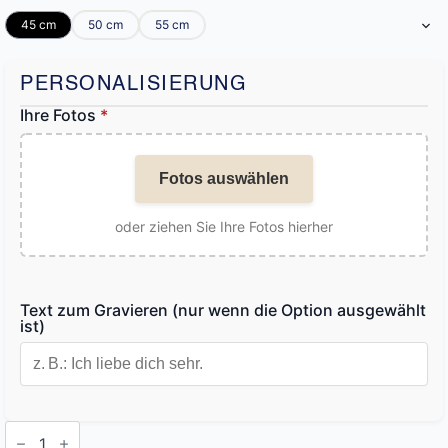
45 cm
50 cm
55 cm
PERSONALISIERUNG
Ihre Fotos
*
Fotos auswählen
oder ziehen Sie Ihre Fotos hierher
Text zum Gravieren (nur wenn die Option ausgewählt
ist)
Personalisierte
Kette