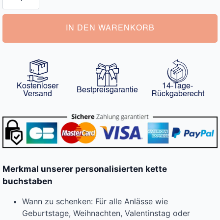
Buchstaben
Menge
IN DEN WARENKORB
Kostenloser
14-Tage-
Bestpreisgarantie
Versand
Rückgaberecht
Merkmal unserer personalisierten kette
buchstaben
Wann zu schenken: Für alle Anlässe wie
Geburtstage, Weihnachten, Valentinstag oder