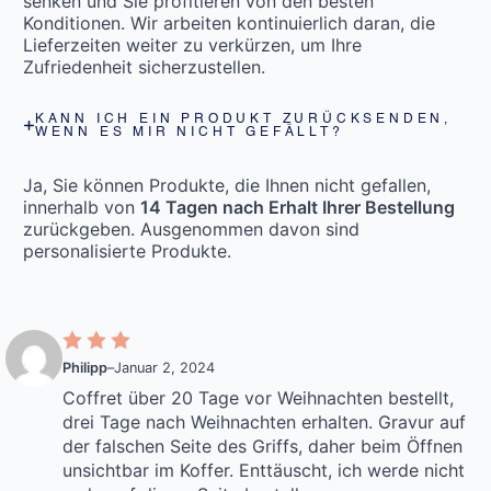
senken und Sie profitieren von den besten
Konditionen. Wir arbeiten kontinuierlich daran, die
Lieferzeiten weiter zu verkürzen, um Ihre
Zufriedenheit sicherzustellen.
KANN ICH EIN PRODUKT ZURÜCKSENDEN,
WENN ES MIR NICHT GEFÄLLT?
Ja, Sie können Produkte, die Ihnen nicht gefallen,
innerhalb von
14 Tagen nach Erhalt Ihrer Bestellung
zurückgeben. Ausgenommen davon sind
personalisierte Produkte.
Philipp
–
Januar 2, 2024
Coffret über 20 Tage vor Weihnachten bestellt,
drei Tage nach Weihnachten erhalten. Gravur auf
der falschen Seite des Griffs, daher beim Öffnen
unsichtbar im Koffer. Enttäuscht, ich werde nicht