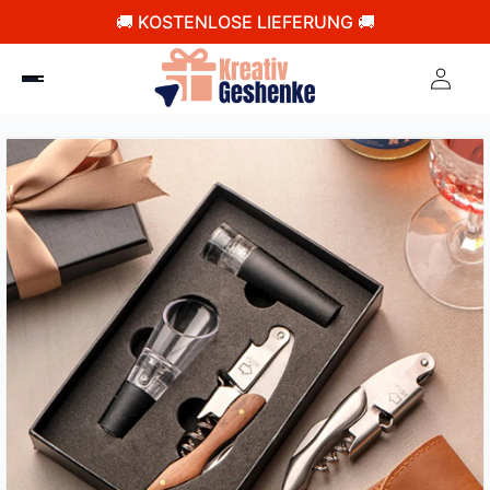
🚚 KOSTENLOSE LIEFERUNG 🚚