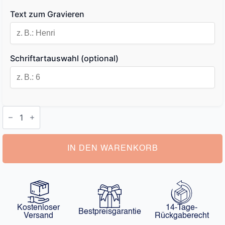
Text zum Gravieren
Schriftartauswahl (optional)
Wein
Geschenkbox
mit
Gravur
Menge
IN DEN WARENKORB
Kostenloser
14-Tage-
Bestpreisgarantie
Versand
Rückgaberecht