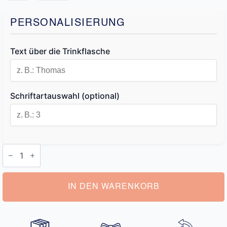
PERSONALISIERUNG
Text über die Trinkflasche
Schriftartauswahl (optional)
Trinkflasche
mit
Namen
Menge
IN DEN WARENKORB