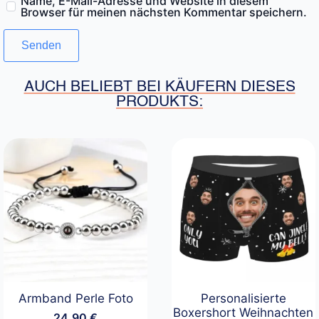
Name, E-Mail-Adresse und Website in diesem
Browser für meinen nächsten Kommentar speichern.
AUCH BELIEBT BEI KÄUFERN DIESES
PRODUKTS:
Armband Perle Foto
Personalisierte
Boxershort Weihnachten
24,90
€