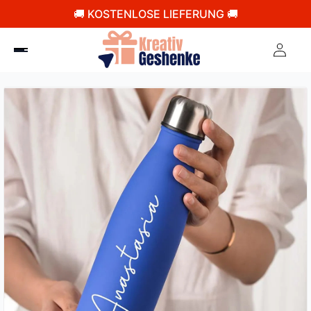
🚚 KOSTENLOSE LIEFERUNG 🚚