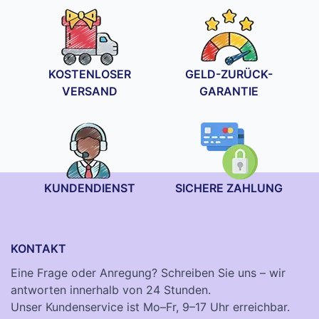
KOSTENLOSER
GELD-ZURÜCK-
VERSAND
GARANTIE
KUNDENDIENST
SICHERE ZAHLUNG
KONTAKT
Eine Frage oder Anregung? Schreiben Sie uns – wir
antworten innerhalb von 24 Stunden.
Unser Kundenservice ist Mo–Fr, 9–17 Uhr erreichbar.