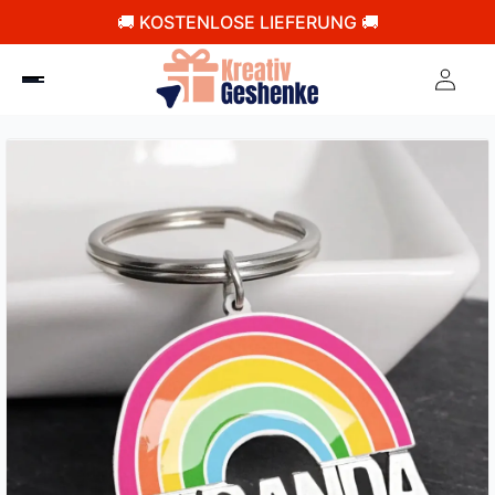
🚚 KOSTENLOSE LIEFERUNG 🚚