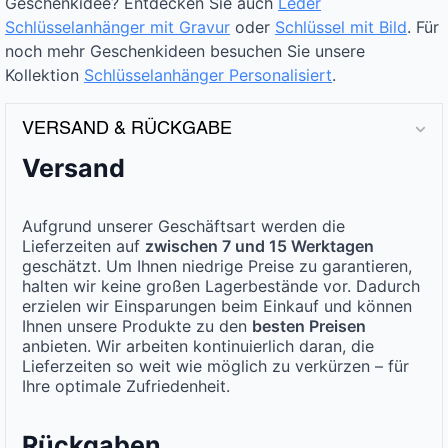
Geschenkidee? Entdecken Sie auch
Leder
Schlüsselanhänger mit Gravur
oder
Schlüssel mit Bild
. Für
noch mehr Geschenkideen besuchen Sie unsere
Kollektion
Schlüsselanhänger Personalisiert
.
VERSAND & RÜCKGABE
Versand
Aufgrund unserer Geschäftsart werden die
Lieferzeiten auf
zwischen 7 und 15 Werktagen
geschätzt. Um Ihnen niedrige Preise zu garantieren,
halten wir keine großen Lagerbestände vor. Dadurch
erzielen wir Einsparungen beim Einkauf und können
Ihnen unsere Produkte zu den
besten Preisen
anbieten. Wir arbeiten kontinuierlich daran, die
Lieferzeiten so weit wie möglich zu verkürzen – für
Ihre optimale Zufriedenheit.
Rückgaben