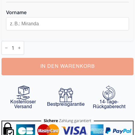
Vorname
Schlüsselanhänger
Personalisiert
Name
Menge
IN DEN WARENKORB
Kostenloser
14-Tage-
Bestpreisgarantie
Versand
Rückgaberecht