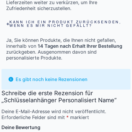
Lieferzeiten weiter zu verkürzen, um Ihre
Zufriedenheit sicherzustellen.
KANN ICH EIN PRODUKT ZURÜCKSENDEN,
WENN ES MIR NICHT GEFÄLLT?
Ja, Sie können Produkte, die Ihnen nicht gefallen,
innerhalb von
14 Tagen nach Erhalt Ihrer Bestellung
zurückgeben. Ausgenommen davon sind
personalisierte Produkte.
Es gibt noch keine Rezensionen
Schreibe die erste Rezension für
„Schlüsselanhänger Personalisiert Name“
Deine E-Mail-Adresse wird nicht veröffentlicht.
Erforderliche Felder sind mit
*
markiert
Deine Bewertung