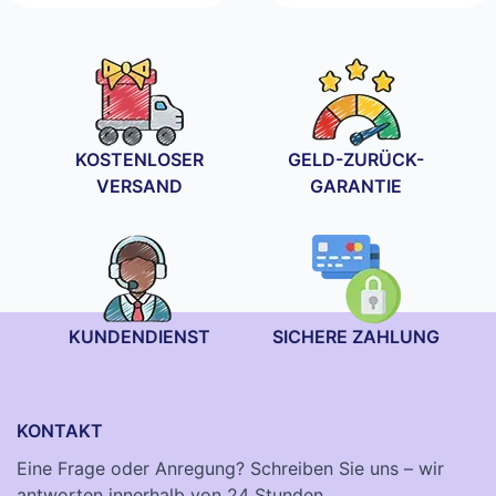
15,90 €
bis
23,90 €
KOSTENLOSER
GELD-ZURÜCK-
VERSAND
GARANTIE
KUNDENDIENST
SICHERE ZAHLUNG
KONTAKT
Eine Frage oder Anregung? Schreiben Sie uns – wir
antworten innerhalb von 24 Stunden.