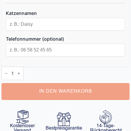
Katzennamen
Telefonnummer (optional)
Katzenhalsband
Name
Menge
IN DEN WARENKORB
Kostenloser
14-Tage-
Bestpreisgarantie
Versand
Rückgaberecht