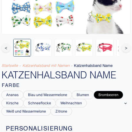
<
>
Startseite
»
Katzenhalsband mit Namen​
»
Katzenhalsband Name
KATZENHALSBAND NAME
FARBE
Ananas
Blau und Wassermelone
Blumen
Brombeeren
Kirsche
Schneeflocke
Weihnachten
Weiß und Wassermelone
Zitrone
PERSONALISIERUNG