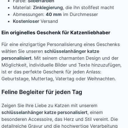
Farbe:
Silberfarben
Material:
Zinklegierung
, die ihn stoßfest macht
Abmessungen:
40 mm
im Durchmesser
Kostenloser
Versand
Ein originelles Geschenk für Katzenliebhaber
Für eine einzigartige Personalisierung eines Geschenks
wählen Sie unseren
schlüsselanhänger katze
personalisiert
. Mit seinem charmanten Design und der
Möglichkeit, individuelle Bilder und Texte hinzuzufügen,
ist er das perfekte Geschenk für jeden Anlass:
Geburtstage, Muttertag, Vatertag oder Weihnachten.
Feline Begleiter für jeden Tag
Zeigen Sie Ihre Liebe zu Katzen mit unserem
schlüsselanhänger katze personalisiert
, einem
besonderen Accessoire, das Herz und Stil vereint. Die
detailreiche Gravur und die hochwertige Verarbeitung