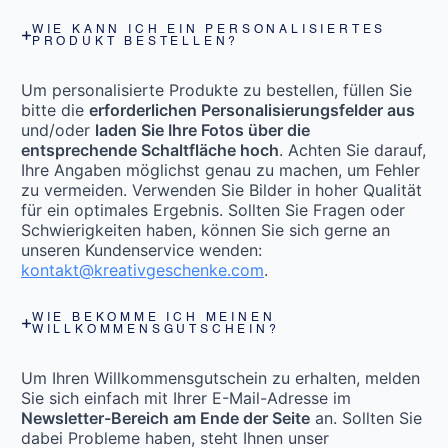
WIE KANN ICH EIN PERSONALISIERTES
PRODUKT BESTELLEN?
Um personalisierte Produkte zu bestellen, füllen Sie
bitte die
erforderlichen Personalisierungsfelder aus
und/oder
laden Sie Ihre Fotos über die
entsprechende Schaltfläche hoch
. Achten Sie darauf,
Ihre Angaben möglichst genau zu machen, um Fehler
zu vermeiden. Verwenden Sie Bilder in hoher Qualität
für ein optimales Ergebnis. Sollten Sie Fragen oder
Schwierigkeiten haben, können Sie sich gerne an
unseren Kundenservice wenden:
kontakt@kreativgeschenke.com
.
WIE BEKOMME ICH MEINEN
WILLKOMMENSGUTSCHEIN?
Um Ihren Willkommensgutschein zu erhalten, melden
Sie sich einfach mit Ihrer E-Mail-Adresse im
Newsletter-Bereich am Ende der Seite
an. Sollten Sie
dabei Probleme haben, steht Ihnen unser