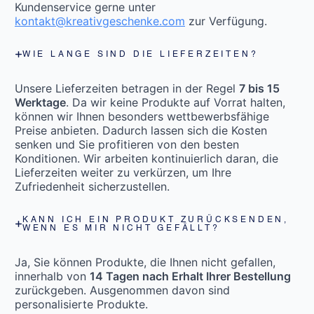
Kundenservice gerne unter
kontakt@kreativgeschenke.com
zur Verfügung.
WIE LANGE SIND DIE LIEFERZEITEN?
Unsere Lieferzeiten betragen in der Regel
7 bis 15
Werktage
. Da wir keine Produkte auf Vorrat halten,
können wir Ihnen besonders wettbewerbsfähige
Preise anbieten. Dadurch lassen sich die Kosten
senken und Sie profitieren von den besten
Konditionen. Wir arbeiten kontinuierlich daran, die
Lieferzeiten weiter zu verkürzen, um Ihre
Zufriedenheit sicherzustellen.
KANN ICH EIN PRODUKT ZURÜCKSENDEN,
WENN ES MIR NICHT GEFÄLLT?
Ja, Sie können Produkte, die Ihnen nicht gefallen,
innerhalb von
14 Tagen nach Erhalt Ihrer Bestellung
zurückgeben. Ausgenommen davon sind
personalisierte Produkte.