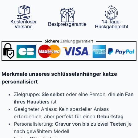
Kostenloser
14-Tage-
Bestpreisgarantie
Versand
Rückgaberecht
Merkmale unseres schlüsselanhänger katze
personalisiert
Zielgruppe:
Sie selbst
oder eine Person, die
ein Fan
ihres Haustiers
ist
Geeigneter Anlass: Kein spezieller Anlass
erforderlich, aber perfekt für einen
Geburtstag
Personalisierung:
Gravur von bis zu zwei Texten
je
nach gewähltem Modell