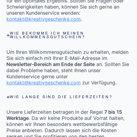
für ein optimales Ergebnis. Sollten Sie Fragen oder
Schwierigkeiten haben, können Sie sich gerne an
unseren Kundenservice wenden:
kontakt@kreativgeschenke.com
.
WIE BEKOMME ICH MEINEN
WILLKOMMENSGUTSCHEIN?
Um Ihren Willkommensgutschein zu erhalten, melden
Sie sich einfach mit Ihrer E-Mail-Adresse im
Newsletter-Bereich am Ende der Seite
an. Sollten Sie
dabei Probleme haben, steht Ihnen unser
Kundenservice gerne unter
kontakt@kreativgeschenke.com
zur Verfügung.
WIE LANGE SIND DIE LIEFERZEITEN?
Unsere Lieferzeiten betragen in der Regel
7 bis 15
Werktage
. Da wir keine Produkte auf Vorrat halten,
können wir Ihnen besonders wettbewerbsfähige
Preise anbieten. Dadurch lassen sich die Kosten
senken und Sie profitieren von den besten