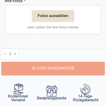
Ihre Fotos
*
Fotos auswählen
oder ziehen Sie Ihre Fotos hierher
Ring
mit
Foto-
Projektion
Menge
IN DEN WARENKORB
Kostenloser
14-Tage-
Bestpreisgarantie
Versand
Rückgaberecht