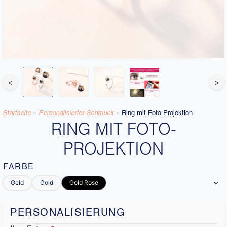
<
>
Startseite
»
Personalisierter Schmuck
»
Ring mit Foto-Projektion
RING MIT FOTO-
PROJEKTION
FARBE
Geld
Gold
Gold Rose
PERSONALISIERUNG