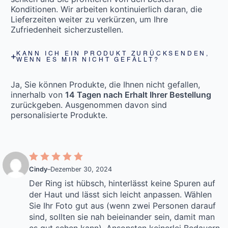
Konditionen. Wir arbeiten kontinuierlich daran, die
Lieferzeiten weiter zu verkürzen, um Ihre
Zufriedenheit sicherzustellen.
KANN ICH EIN PRODUKT ZURÜCKSENDEN,
WENN ES MIR NICHT GEFÄLLT?
Ja, Sie können Produkte, die Ihnen nicht gefallen,
innerhalb von
14 Tagen nach Erhalt Ihrer Bestellung
zurückgeben. Ausgenommen davon sind
personalisierte Produkte.
Cindy
–
Dezember 30, 2024
Der Ring ist hübsch, hinterlässt keine Spuren auf
der Haut und lässt sich leicht anpassen. Wählen
Sie Ihr Foto gut aus (wenn zwei Personen darauf
sind, sollten sie nah beieinander sein, damit man
es gut sehen kann). Ansonsten keinerlei Bedauern,