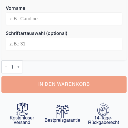
Vorname
Schriftartauswahl (optional)
Fußkettchen
Personalisiert
Menge
IN DEN WARENKORB
Kostenloser
14-Tage-
Bestpreisgarantie
Versand
Rückgaberecht