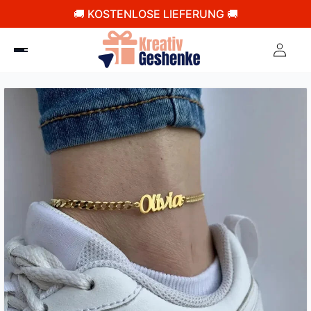
🚚 KOSTENLOSE LIEFERUNG 🚚