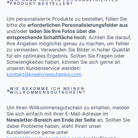
WIE KANN ICH EIN PERSONALISIERTES
PRODUKT BESTELLEN?
Um personalisierte Produkte zu bestellen, füllen Sie
bitte die
erforderlichen Personalisierungsfelder aus
und/oder
laden Sie Ihre Fotos über die
entsprechende Schaltfläche hoch
. Achten Sie darauf,
Ihre Angaben möglichst genau zu machen, um Fehler
zu vermeiden. Verwenden Sie Bilder in hoher Qualität
für ein optimales Ergebnis. Sollten Sie Fragen oder
Schwierigkeiten haben, können Sie sich gerne an
unseren Kundenservice wenden:
kontakt@kreativgeschenke.com
.
WIE BEKOMME ICH MEINEN
WILLKOMMENSGUTSCHEIN?
Um Ihren Willkommensgutschein zu erhalten, melden
Sie sich einfach mit Ihrer E-Mail-Adresse im
Newsletter-Bereich am Ende der Seite
an. Sollten Sie
dabei Probleme haben, steht Ihnen unser
Kundenservice gerne unter