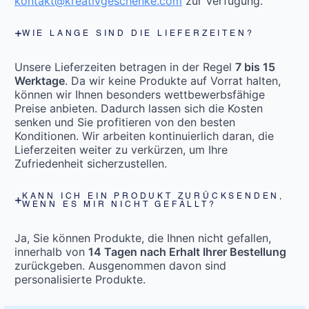
kontakt@kreativgeschenke.com
zur Verfügung.
WIE LANGE SIND DIE LIEFERZEITEN?
Unsere Lieferzeiten betragen in der Regel
7 bis 15
Werktage
. Da wir keine Produkte auf Vorrat halten,
können wir Ihnen besonders wettbewerbsfähige
Preise anbieten. Dadurch lassen sich die Kosten
senken und Sie profitieren von den besten
Konditionen. Wir arbeiten kontinuierlich daran, die
Lieferzeiten weiter zu verkürzen, um Ihre
Zufriedenheit sicherzustellen.
KANN ICH EIN PRODUKT ZURÜCKSENDEN,
WENN ES MIR NICHT GEFÄLLT?
Ja, Sie können Produkte, die Ihnen nicht gefallen,
innerhalb von
14 Tagen nach Erhalt Ihrer Bestellung
zurückgeben. Ausgenommen davon sind
personalisierte Produkte.