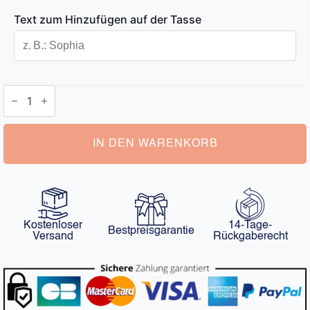
Text zum Hinzufügen auf der Tasse
Personalisierter
Reisebecher
Menge
IN DEN WARENKORB
Kostenloser
14-Tage-
Bestpreisgarantie
Versand
Rückgaberecht