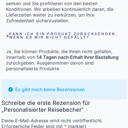
senken und Sie profitieren von den besten
Konditionen. Wir arbeiten kontinuierlich daran, die
Lieferzeiten weiter zu verkürzen, um Ihre
Zufriedenheit sicherzustellen.
KANN ICH EIN PRODUKT ZURÜCKSENDEN,
WENN ES MIR NICHT GEFÄLLT?
Ja, Sie können Produkte, die Ihnen nicht gefallen,
innerhalb von
14 Tagen nach Erhalt Ihrer Bestellung
zurückgeben. Ausgenommen davon sind
personalisierte Produkte.
Es gibt noch keine Rezensionen
Schreibe die erste Rezension für
„Personalisierter Reisebecher“
Deine E-Mail-Adresse wird nicht veröffentlicht.
Erforderliche Felder sind mit
*
markiert