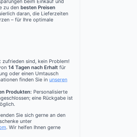
nsparungen beim Einkauf und
te zu den
besten Preisen
ierlich daran, die Lieferzeiten
zen – für Ihre optimale
 zufrieden sind, kein Problem!
 von
14 Tagen nach Erhalt
für
tung oder einen Umtausch
ationen finden Sie in
unseren
en Produkten:
Personalisierte
sgeschlossen; eine Rückgabe ist
öglich.
enden Sie sich gerne an den
schenke unter
com
. Wir helfen Ihnen gerne