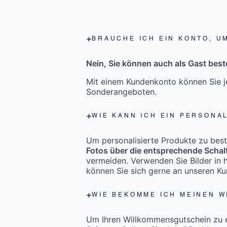
BRAUCHE ICH EIN KONTO, U
Nein, Sie können auch als Gast beste
Mit einem Kundenkonto können Sie je
Sonderangeboten.
WIE KANN ICH EIN PERSONA
Um personalisierte Produkte zu bestel
Fotos über die entsprechende Schal
vermeiden. Verwenden Sie Bilder in h
können Sie sich gerne an unseren K
WIE BEKOMME ICH MEINEN 
Um Ihren Willkommensgutschein zu er