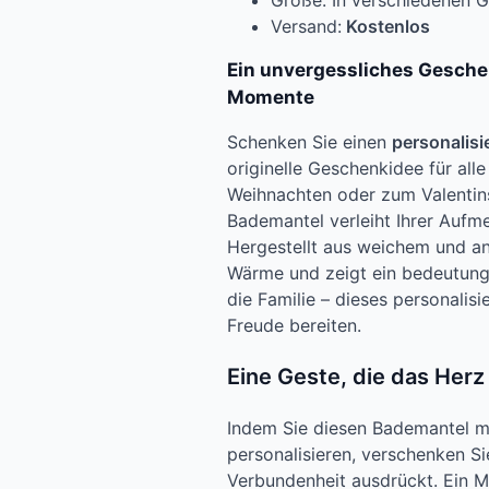
Größe: In verschiedenen Gr
Versand:
Kostenlos
Ein unvergessliches Geschen
Momente
Schenken Sie einen
personalisi
originelle Geschenkidee für all
Weihnachten oder zum Valentins
Bademantel verleiht Ihrer Aufm
Hergestellt aus weichem und a
Wärme und zeigt ein bedeutungsv
die Familie – dieses personalis
Freude bereiten.
Eine Geste, die das Herz
Indem Sie diesen Bademantel m
personalisieren, verschenken S
Verbundenheit ausdrückt. Ein M