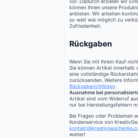
vor. Dadurch erzielen wir Ei
können Ihnen unsere Produk
anbieten. Wir arbeiten kontinu
so weit wie möglich zu verkür
Zufriedenheit.
Rückgaben
Wenn Sie mit Ihrem Kauf nicht
Sie können Artikel innerhalb
eine vollständige Rückerstat
zurücksenden. Weitere Inform
Rückgaberichtlinien
.
Ausnahme bei personalisiert
Artikel sind vom Widerruf au
nur bei Herstellungsfehlern m
Bei Fragen oder Problemen w
Kundenservice von KreativGe
kontakt@kreativgeschenke.
weiter!