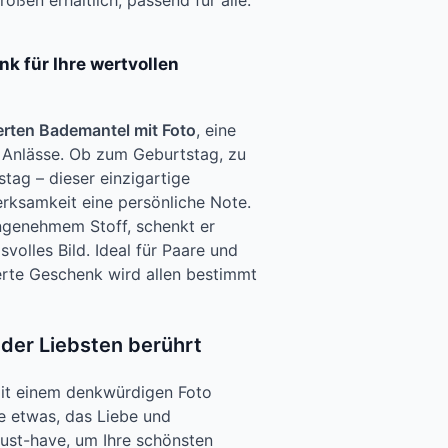
ößen erhältlich, passend für alle.
k für Ihre wertvollen
erten Bademantel mit Foto
, eine
e Anlässe. Ob zum Geburtstag, zu
tag – dieser einzigartige
erksamkeit eine persönliche Note.
ngenehmem Stoff, schenkt er
olles Bild. Ideal für Paare und
ierte Geschenk wird allen bestimmt
 der Liebsten berührt
it einem denkwürdigen Foto
ie etwas, das Liebe und
ust-have, um Ihre schönsten