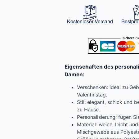
Kostenloser Versand
Bestpre
Eigenschaften des personal
Damen:
Verschenken: ideal zu Ge
Valentinstag.
Stil: elegant, schick und
zu Hause.
Personalisierung: fügen S
Material: weich, leicht un
Mischgewebe aus Polyest