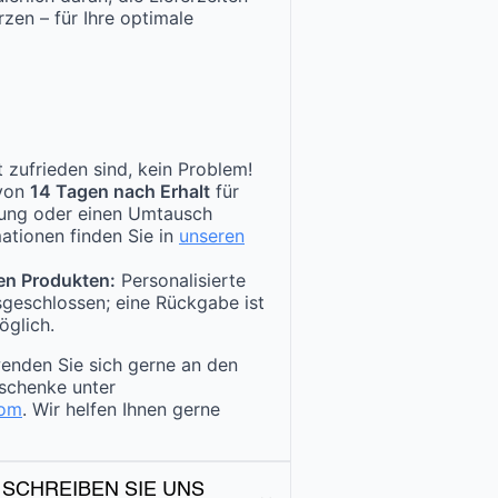
zen – für Ihre optimale
 zufrieden sind, kein Problem!
 von
14 Tagen nach Erhalt
für
tung oder einen Umtausch
ationen finden Sie in
unseren
en Produkten:
Personalisierte
sgeschlossen; eine Rückgabe ist
öglich.
enden Sie sich gerne an den
schenke unter
com
. Wir helfen Ihnen gerne
 SCHREIBEN SIE UNS