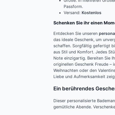
Größe: in mehreren Größen 
Passform.
Versand:
Kostenlos
Schenken Sie ihr einen Mom
Entdecken Sie unseren
persona
das ideale Geschenk, um unverg
schaffen. Sorgfältig gefertigt b
aus Stil und Komfort. Jedes Stü
Note einzigartig. Bereiten Sie 
originellen Geschenk Freude – i
Weihnachten oder den Valentinst
Liebe und Aufmerksamkeit zeig
Ein berührendes Geschen
Dieser personalisierte Bademant
gemütliche Abende. Verschenken