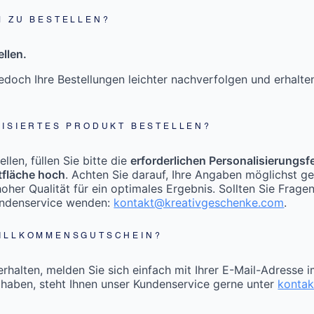
M ZU BESTELLEN?
llen.
doch Ihre Bestellungen leichter nachverfolgen und erhalt
LISIERTES PRODUKT BESTELLEN?
len, füllen Sie bitte die
erforderlichen Personalisierungsf
tfläche hoch
. Achten Sie darauf, Ihre Angaben möglichst g
oher Qualität für ein optimales Ergebnis. Sollten Sie Frage
undenservice wenden:
kontakt@kreativgeschenke.com
.
WILLKOMMENSGUTSCHEIN?
halten, melden Sie sich einfach mit Ihrer E-Mail-Adresse 
 haben, steht Ihnen unser Kundenservice gerne unter
konta