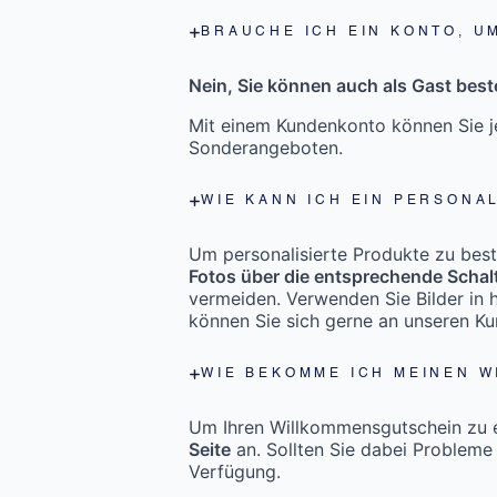
BRAUCHE ICH EIN KONTO, U
Nein, Sie können auch als Gast beste
Mit einem Kundenkonto können Sie je
Sonderangeboten.
WIE KANN ICH EIN PERSONA
Um personalisierte Produkte zu bestel
Fotos über die entsprechende Schal
vermeiden. Verwenden Sie Bilder in h
können Sie sich gerne an unseren K
WIE BEKOMME ICH MEINEN 
Um Ihren Willkommensgutschein zu er
Seite
an. Sollten Sie dabei Probleme
Verfügung.