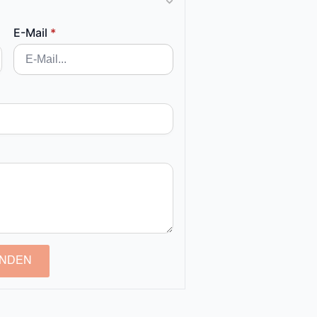
E-Mail
*
NDEN