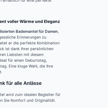
erhältlich für eine perfekte
ent voller Wärme und Eleganz
lisierten Bademantel für Damen
,
essliche Erinnerungen zu
ietet er die perfekte Kombination
ck ist dank Ihrer persönlichen
Ihren Liebsten mit diesem
deal für einen Geburtstag,
ag. Eine kluge Wahl, die Ihre
t.
k für alle Anlässe
el wird zum idealen Begleiter für
 Sie Komfort und Originalität.