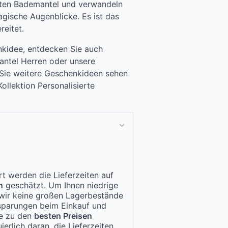
erten Bademantel und verwandeln
gische Augenblicke. Es ist das
eitet.
nkidee, entdecken Sie auch
antel Herren oder unsere
 Sie weitere Geschenkideen sehen
ollektion Personalisierte
t werden die Lieferzeiten auf
n
geschätzt. Um Ihnen niedrige
n wir keine großen Lagerbestände
nsparungen beim Einkauf und
te zu den
besten Preisen
ierlich daran, die Lieferzeiten