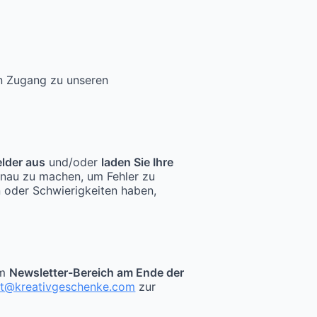
en Zugang zu unseren
elder aus
und/oder
laden Sie Ihre
enau zu machen, um Fehler zu
n oder Schwierigkeiten haben,
im
Newsletter-Bereich am Ende der
kt@kreativgeschenke.com
zur