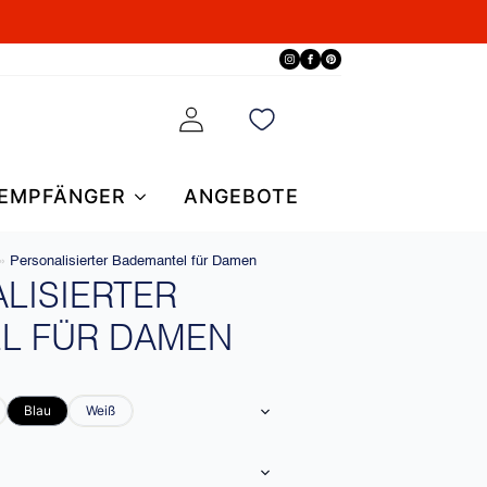
EMPFÄNGER
ANGEBOTE
»
Personalisierter Bademantel für Damen
LISIERTER
L FÜR DAMEN
Blau
Weiß