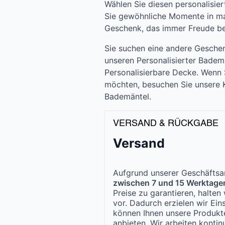
Wählen Sie diesen personalisi
Sie gewöhnliche Momente in ma
Geschenk, das immer Freude ber
Sie suchen eine andere Gesche
unseren Personalisierter Badem
Personalisierbare Decke. Wenn
möchten, besuchen Sie unsere K
Bademäntel.
VERSAND & RÜCKGABE
Versand
Aufgrund unserer Geschäftsar
zwischen 7 und 15 Werktage
Preise zu garantieren, halte
vor. Dadurch erzielen wir Ei
können Ihnen unsere Produk
anbieten. Wir arbeiten kontinu