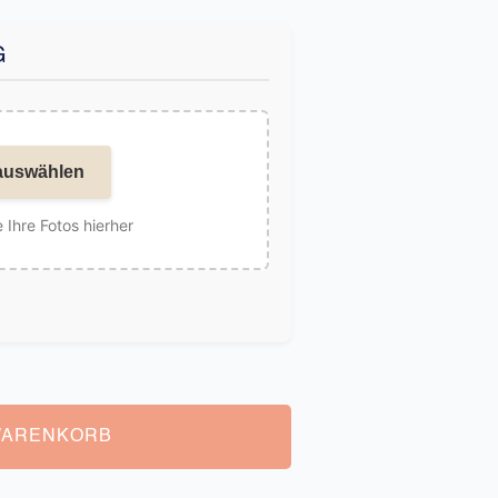
G
auswählen
 Ihre Fotos hierher
WARENKORB