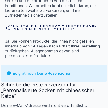
senken und Sie profitieren von den besten
Konditionen. Wir arbeiten kontinuierlich daran, die
Lieferzeiten weiter zu verkürzen, um Ihre
Zufriedenheit sicherzustellen.
KANN ICH EIN PRODUKT ZURÜCKSENDEN,
WENN ES MIR NICHT GEFÄLLT?
Ja, Sie können Produkte, die Ihnen nicht gefallen,
innerhalb von
14 Tagen nach Erhalt Ihrer Bestellung
zurückgeben. Ausgenommen davon sind
personalisierte Produkte.
Es gibt noch keine Rezensionen
Schreibe die erste Rezension für
„Personalisierte Socken mit chinesischer
Katze“
Deine E-Mail-Adresse wird nicht veröffentlicht.