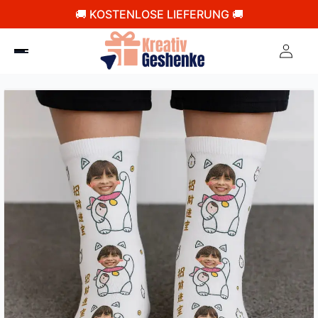
🚚 KOSTENLOSE LIEFERUNG 🚚