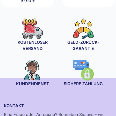
19,90
€
KOSTENLOSER
GELD-ZURÜCK-
VERSAND
GARANTIE
KUNDENDIENST
SICHERE ZAHLUNG
KONTAKT
Eine Frage oder Anregung? Schreiben Sie uns – wir