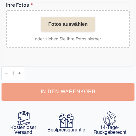
Ihre Fotos
*
Fotos auswählen
oder ziehen Sie Ihre Fotos hierher
Schlüsselanhänger
Foto
Hund
Menge
IN DEN WARENKORB
Kostenloser
14-Tage-
Bestpreisgarantie
Versand
Rückgaberecht