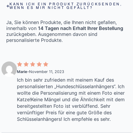
KANN ICH EIN PRODUKT ZURÜCKSENDEN,
WENN ES MIR NICHT GEFÄLLT?
Ja, Sie können Produkte, die Ihnen nicht gefallen,
innerhalb von
14 Tagen nach Erhalt Ihrer Bestellung
zurückgeben. Ausgenommen davon sind
personalisierte Produkte.
Marie
–
November 11, 2023
Ich bin sehr zufrieden mit meinem Kauf des
personalisierten „Hundeschlüsselanhängers“. Ich
wollte die Personalisierung mit einem Foto einer
Katze!
Keine Mängel und die Ähnlichkeit mit dem
bereitgestellten Foto ist verblüffend. Sehr
vernünftiger Preis für eine gute Größe des
Schlüsselanhängers! Ich empfehle es sehr.