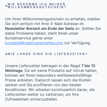
WIE BEKOMME ICH MEINEN
WILLKOMMENSGUTSCHEIN?
Um Ihren Willkommensgutschein zu erhalten, melden
Sie sich einfach mit Ihrer E-Mail-Adresse im
Newsletter-Bereich am Ende der Seite
an. Sollten Sie
dabei Probleme haben, steht Ihnen unser
Kundenservice gerne unter
kontakt@kreativgeschenke.com
zur Verfügung.
WIE LANGE SIND DIE LIEFERZEITEN?
Unsere Lieferzeiten betragen in der Regel
7 bis 15
Werktage
. Da wir keine Produkte auf Vorrat halten,
können wir Ihnen besonders wettbewerbsfähige
Preise anbieten. Dadurch lassen sich die Kosten
senken und Sie profitieren von den besten
Konditionen. Wir arbeiten kontinuierlich daran, die
Lieferzeiten weiter zu verkürzen, um Ihre
Zufriedenheit sicherzustellen.