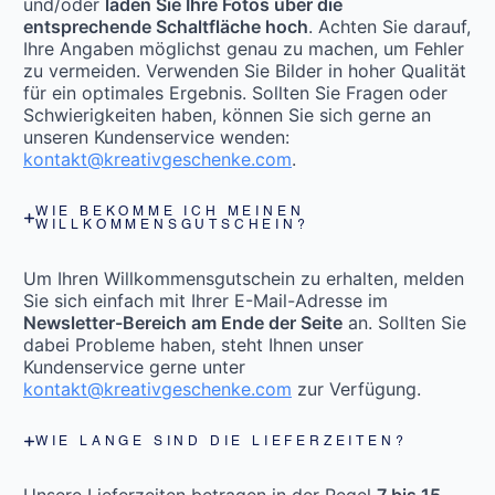
und/oder
laden Sie Ihre Fotos über die
entsprechende Schaltfläche hoch
. Achten Sie darauf,
Ihre Angaben möglichst genau zu machen, um Fehler
zu vermeiden. Verwenden Sie Bilder in hoher Qualität
für ein optimales Ergebnis. Sollten Sie Fragen oder
Schwierigkeiten haben, können Sie sich gerne an
unseren Kundenservice wenden:
kontakt@kreativgeschenke.com
.
WIE BEKOMME ICH MEINEN
WILLKOMMENSGUTSCHEIN?
Um Ihren Willkommensgutschein zu erhalten, melden
Sie sich einfach mit Ihrer E-Mail-Adresse im
Newsletter-Bereich am Ende der Seite
an. Sollten Sie
dabei Probleme haben, steht Ihnen unser
Kundenservice gerne unter
kontakt@kreativgeschenke.com
zur Verfügung.
WIE LANGE SIND DIE LIEFERZEITEN?
Unsere Lieferzeiten betragen in der Regel
7 bis 15