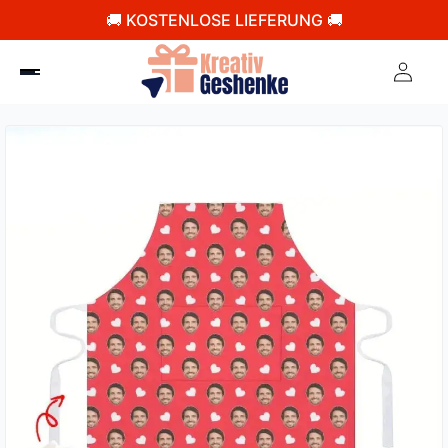
🚚 KOSTENLOSE LIEFERUNG 🚚