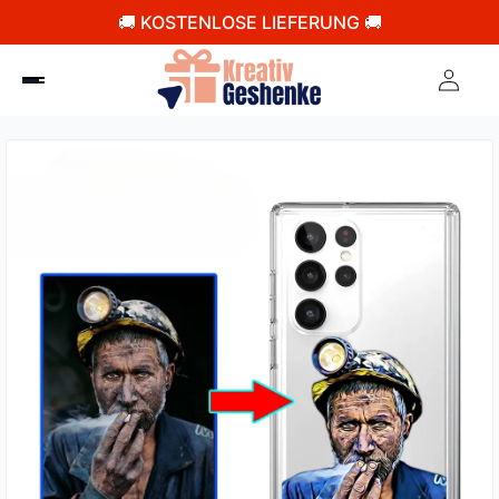
🚚 KOSTENLOSE LIEFERUNG 🚚