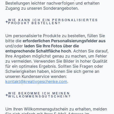
Bestellungen leichter nachverfolgen und erhalten
Zugang zu unseren Sonderangeboten.
WIE KANN ICH EIN PERSONALISIERTES
PRODUKT BESTELLEN?
Um personalisierte Produkte zu bestellen, füllen Sie
bitte die
erforderlichen Personalisierungsfelder aus
und/oder
laden Sie Ihre Fotos über die
entsprechende Schaltfläche hoch
. Achten Sie darauf,
Ihre Angaben möglichst genau zu machen, um Fehler
zu vermeiden. Verwenden Sie Bilder in hoher Qualität
für ein optimales Ergebnis. Sollten Sie Fragen oder
Schwierigkeiten haben, können Sie sich gerne an
unseren Kundenservice wenden:
kontakt@kreativgeschenke.com
.
WIE BEKOMME ICH MEINEN
WILLKOMMENSGUTSCHEIN?
Um Ihren Willkommensgutschein zu erhalten, melden
Sie sich einfach mit Ihrer E-Mail-Adresse im