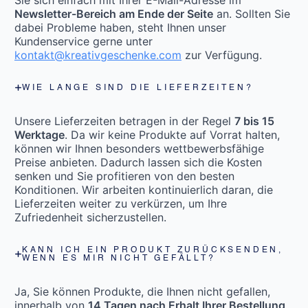
Newsletter-Bereich am Ende der Seite
an. Sollten Sie
dabei Probleme haben, steht Ihnen unser
Kundenservice gerne unter
kontakt@kreativgeschenke.com
zur Verfügung.
WIE LANGE SIND DIE LIEFERZEITEN?
Unsere Lieferzeiten betragen in der Regel
7 bis 15
Werktage
. Da wir keine Produkte auf Vorrat halten,
können wir Ihnen besonders wettbewerbsfähige
Preise anbieten. Dadurch lassen sich die Kosten
senken und Sie profitieren von den besten
Konditionen. Wir arbeiten kontinuierlich daran, die
Lieferzeiten weiter zu verkürzen, um Ihre
Zufriedenheit sicherzustellen.
KANN ICH EIN PRODUKT ZURÜCKSENDEN,
WENN ES MIR NICHT GEFÄLLT?
Ja, Sie können Produkte, die Ihnen nicht gefallen,
innerhalb von
14 Tagen nach Erhalt Ihrer Bestellung