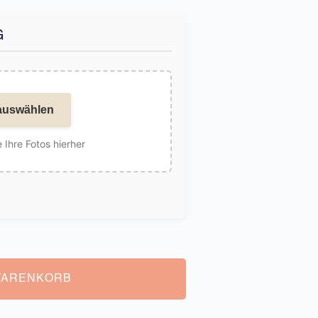
G
auswählen
 Ihre Fotos hierher
WARENKORB