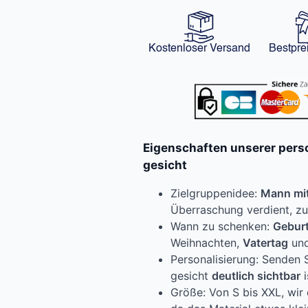
Kostenloser Versand
Bestpre
Eigenschaften unserer perso
gesicht
Zielgruppenidee:
Mann mi
Überraschung verdient, zu
Wann zu schenken:
Gebur
Weihnachten,
Vatertag
und
Personalisierung: Senden 
gesicht
deutlich sichtbar
i
Größe: Von S bis XXL, wi