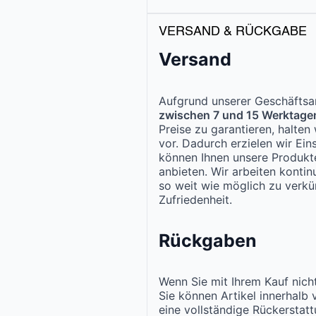
VERSAND & RÜCKGABE
Versand
Aufgrund unserer Geschäftsar
zwischen 7 und 15 Werktage
Preise zu garantieren, halte
vor. Dadurch erzielen wir Ei
können Ihnen unsere Produk
anbieten. Wir arbeiten kontinu
so weit wie möglich zu verkür
Zufriedenheit.
Rückgaben
Wenn Sie mit Ihrem Kauf nicht
Sie können Artikel innerhalb
eine vollständige Rückerstat