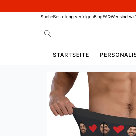
Suche
Bestellung verfolgen
Blog
FAQ
Wer sind wir
Search
for:
STARTSEITE
PERSONALI