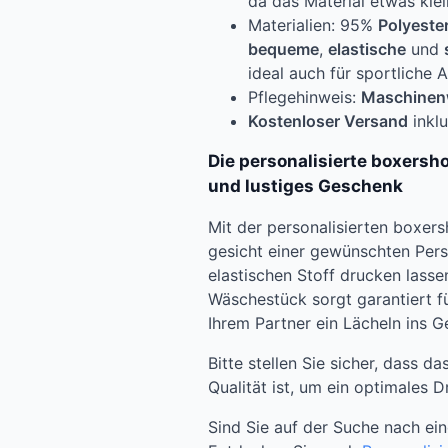
da das Material etwas klei
Materialien: 95%
Polyeste
bequeme
,
elastische
und
ideal auch für sportliche A
Pflegehinweis:
Maschinen
Kostenloser Versand
inklu
Die personalisierte boxershor
und lustiges Geschenk
Mit der personalisierten boxer
gesicht einer gewünschten Pers
elastischen Stoff drucken lasse
Wäschestück sorgt garantiert 
Ihrem Partner ein Lächeln ins Ge
Bitte stellen Sie sicher, dass 
Qualität ist, um ein optimales 
Sind Sie auf der Suche nach ei