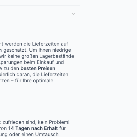
t werden die Lieferzeiten auf
n
geschätzt. Um Ihnen niedrige
n wir keine großen Lagerbestände
nsparungen beim Einkauf und
te zu den
besten Preisen
ierlich daran, die Lieferzeiten
zen – für Ihre optimale
 zufrieden sind, kein Problem!
 von
14 Tagen nach Erhalt
für
tung oder einen Umtausch