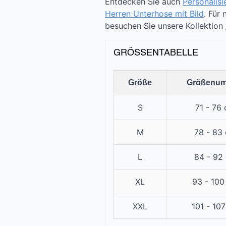
Entdecken Sie auch
Personalisi
Herren Unterhose mit Bild
. Für
besuchen Sie unsere Kollektion
GRÖSSENTABELLE
Größe
Größenum
S
71 - 76
M
78 - 83
L
84 - 92
XL
93 - 100
XXL
101 - 10