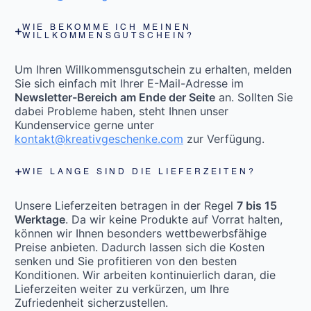
WIE BEKOMME ICH MEINEN
WILLKOMMENSGUTSCHEIN?
Um Ihren Willkommensgutschein zu erhalten, melden
Sie sich einfach mit Ihrer E-Mail-Adresse im
Newsletter-Bereich am Ende der Seite
an. Sollten Sie
dabei Probleme haben, steht Ihnen unser
Kundenservice gerne unter
kontakt@kreativgeschenke.com
zur Verfügung.
WIE LANGE SIND DIE LIEFERZEITEN?
Unsere Lieferzeiten betragen in der Regel
7 bis 15
Werktage
. Da wir keine Produkte auf Vorrat halten,
können wir Ihnen besonders wettbewerbsfähige
Preise anbieten. Dadurch lassen sich die Kosten
senken und Sie profitieren von den besten
Konditionen. Wir arbeiten kontinuierlich daran, die
Lieferzeiten weiter zu verkürzen, um Ihre
Zufriedenheit sicherzustellen.