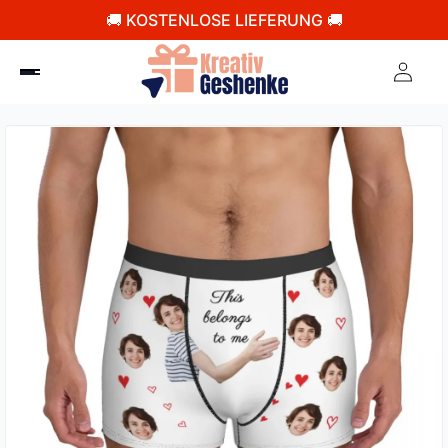
🚚 KOSTENLOSE LIEFERUNG 🚚